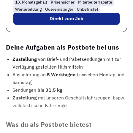
13. Monatsgehalt
Krisensicher
Mitarbeiterrabatte
Weiterbildung
Quereinsteiger
Unbefristet
Direkt zum Job
Deine Aufgaben als Postbote bei uns
Zustellung
von Brief- und Paketsendungen mit zur
Verfügung gestellten Hilfsmitteln
Auslieferung an
5 Werktagen
(zwischen Montag und
Samstag)
Sendungen
bis 31,5 kg
Zustellung
mit unseren Geschäftsfahrzeugen, bspw.
vollelektrische Fahrzeuge
Was du als Postbote bietest