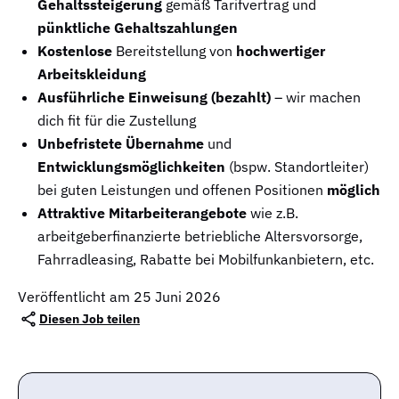
Gehaltssteigerung
gemäß Tarifvertrag und
pünktliche Gehaltszahlungen
Kostenlose
Bereitstellung von
hochwertiger
Arbeitskleidung
Ausführliche Einweisung (bezahlt)
– wir machen
dich fit für die Zustellung
Unbefristete Übernahme
und
Entwicklungsmöglichkeiten
(bspw. Standortleiter)
bei guten Leistungen und offenen Positionen
möglich
Attraktive Mitarbeiterangebote
wie z.B.
arbeitgeberfinanzierte betriebliche Altersvorsorge,
Fahrradleasing, Rabatte bei Mobilfunkanbietern, etc.
Veröffentlicht am 25 Juni 2026
Diesen Job teilen