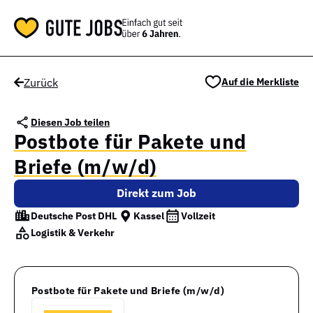
Zurück
Auf die Merkliste
Diesen Job teilen
Postbote für Pakete und
Briefe (m/w/d)
Direkt zum Job
Deutsche Post DHL
Kassel
Vollzeit
Logistik & Verkehr
Postbote für Pakete und Briefe (m/w/d)