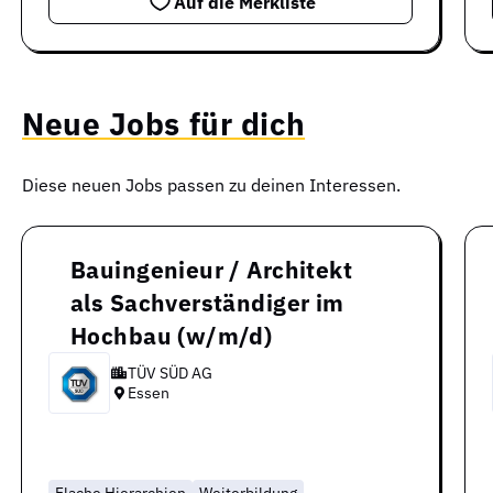
Auf die Merkliste
Neue Jobs für dich
Diese neuen Jobs passen zu deinen Interessen.
Bauingenieur / Architekt
als Sachverständiger im
Hochbau (w/m/d)
TÜV SÜD AG
Essen
Flache Hierarchien
Weiterbildung