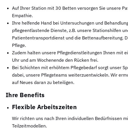
Auf Ihrer Station mit 30 Betten versorgen Sie unsere Pa
Empathie.
Ihre helfende Hand bei Untersuchungen und Behandlungen
pflegeentlastende Dienste, z.B. unsere Stationshilfen u
Patiententransportdienst und die Bettenaufbereitung. Dad
Pflege.
Zudem halten unsere Pflegedienstleitungen Ihnen mit e
Uhr und am Wochenende den Rücken frei.
Bei Schichten mit erhöhtem Pflegebedarf sorgt unser Spr
dabei, unsere Pflegeteams weiterzuentwickeln. Wir ermut
auf Neues daran zu beteiligen.
Ihre Benefits
Flexible Arbeitszeiten
Wir richten uns nach Ihren individuellen Bedürfnissen mit
Teilzeitmodellen.