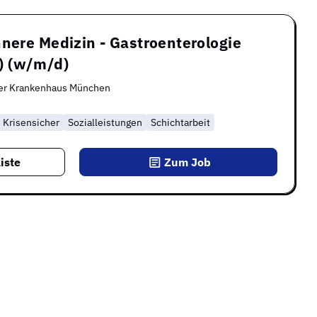
nnere Medizin - Gastroenterologie
t) (w/m/d)
er Krankenhaus München
Krisensicher
Sozialleistungen
Schichtarbeit
iste
Zum Job