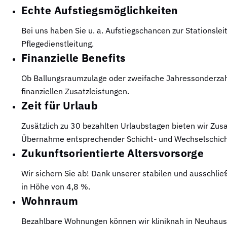
Echte Aufstiegsmöglichkeiten
Bei uns haben Sie u. a. Aufstiegschancen zur Stationsl
Pflegedienstleitung.
Finanzielle Benefits
Ob Ballungsraumzulage oder zweifache Jahressonderzahlu
finanziellen Zusatzleistungen.
Zeit für Urlaub
Zusätzlich zu 30 bezahlten Urlaubstagen bieten wir Zusa
Übernahme entsprechender Schicht- und Wechselschich
Zukunftsorientierte Altersvorsorge
Wir sichern Sie ab! Dank unserer stabilen und ausschlie
in Höhe von 4,8 %.
Wohnraum
Bezahlbare Wohnungen können wir kliniknah in Neuhau