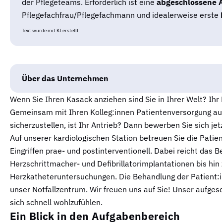
der Pflegeteams. Erforderlich ist eine
abgeschlossene 
Pflegefachfrau/Pflegefachmann und idealerweise erste
Text wurde mit KI erstellt
Über das Unternehmen
Wenn Sie Ihren Kasack anziehen sind Sie in Ihrer Welt? Ihr 
Gemeinsam mit Ihren Kolleg:innen Patientenversorgung au
sicherzustellen, ist Ihr Antrieb? Dann bewerben Sie sich jet
Auf unserer kardiologischen Station betreuen Sie die Pati
Eingriffen prae- und postinterventionell. Dabei reicht da
Herzschrittmacher- und Defibrillatorimplantationen bis hi
Herzkatheteruntersuchungen. Die Behandlung der Patient:in
unser Notfallzentrum. Wir freuen uns auf Sie! Unser aufge
sich schnell wohlzufühlen.
Ein Blick in den Aufgabenbereich