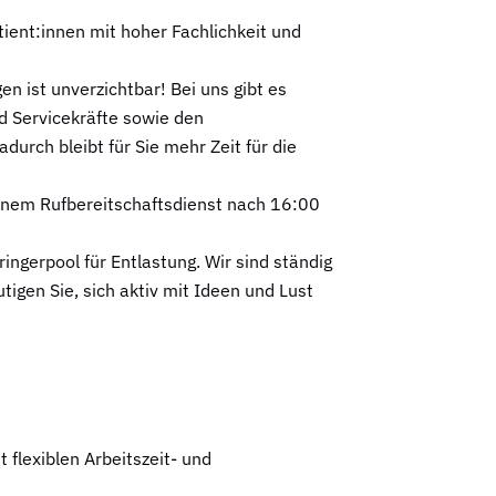
tient:innen mit hoher Fachlichkeit und
 ist unverzichtbar! Bei uns gibt es
nd Servicekräfte sowie den
urch bleibt für Sie mehr Zeit für die
inem Rufbereitschaftsdienst nach 16:00
ingerpool für Entlastung. Wir sind ständig
igen Sie, sich aktiv mit Ideen und Lust
 flexiblen Arbeitszeit- und