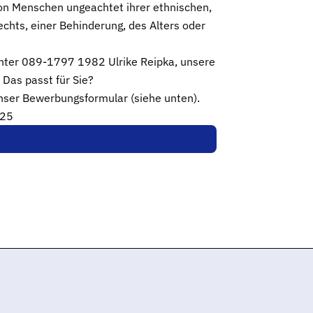
 von Menschen ungeachtet ihrer ethnischen,
echts, einer Behinderung, des Alters oder
unter 089-1797 1982 Ulrike Reipka, unsere
 Das passt für Sie?
unser Bewerbungsformular (siehe unten).
025