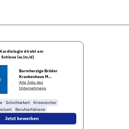
 Kardiologie direkt am
Schloss (w/m/d)
Barmherzige Brüder
Krankenhaus M...
Alle Jobs des
Unternehmens
te
Schichtarbeit
Krisensicher
eilzeit
Berufserfahrene
Jetzt bewerben