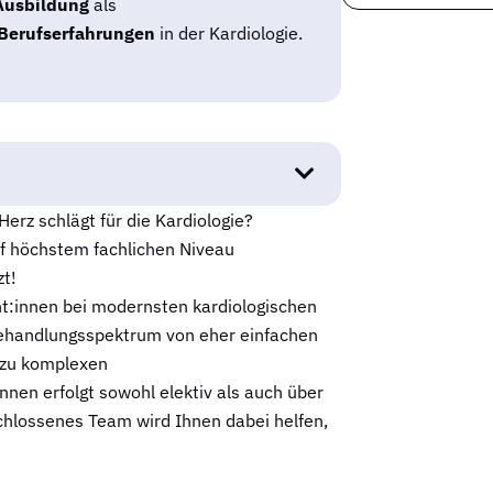
Ausbildung
als
Berufserfahrungen
in der Kardiologie.
Herz schlägt für die Kardiologie?
f höchstem fachlichen Niveau
zt!
ent:innen bei modernsten kardiologischen
s Behandlungsspektrum von eher einfachen
n zu komplexen
nen erfolgt sowohl elektiv als auch über
schlossenes Team wird Ihnen dabei helfen,