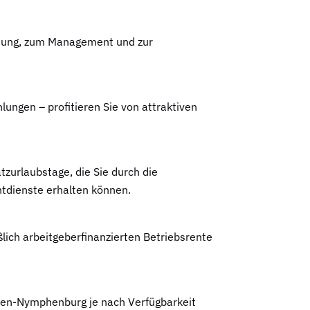
eitung, zum Management und zur
ngen – profitieren Sie von attraktiven
tzurlaubstage, die Sie durch die
tdienste erhalten können.
ßlich arbeitgeberfinanzierten Betriebsrente
sen-Nymphenburg je nach Verfügbarkeit