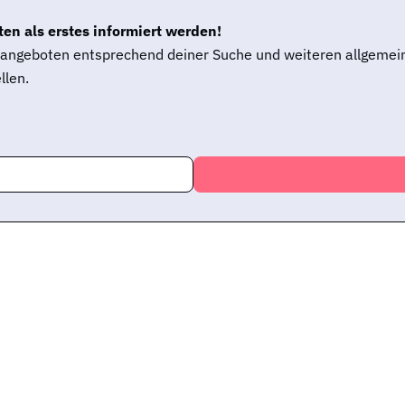
en als erstes informiert werden!
enangeboten entsprechend deiner Suche und weiteren allgemei
llen.