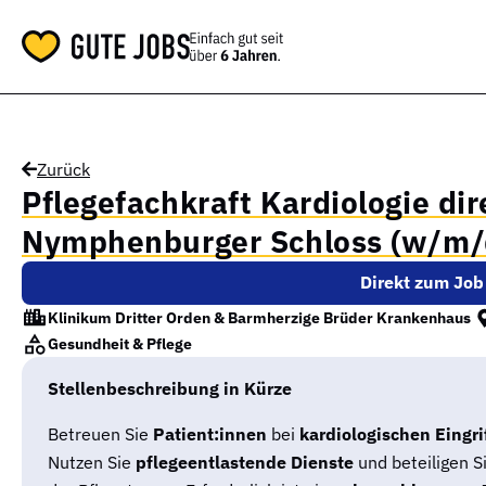
Zurück
Pflegefachkraft Kardiologie di
Nymphenburger Schloss (w/m/
Direkt zum Job
Klinikum Dritter Orden & Barmherzige Brüder Krankenhaus
Gesundheit & Pflege
Stellenbeschreibung in Kürze
Betreuen Sie
Patient:innen
bei
kardiologischen Eingri
Nutzen Sie
pflegeentlastende Dienste
und beteiligen Si