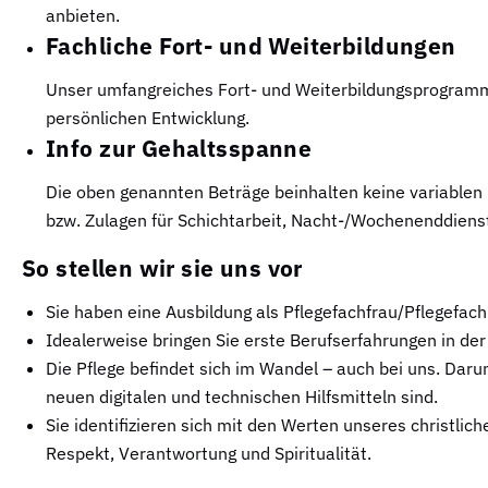
anbieten.
Fachliche Fort- und Weiterbildungen
Unser umfangreiches Fort- und Weiterbildungsprogramm u
persönlichen Entwicklung.
Info zur Gehaltsspanne
Die oben genannten Beträge beinhalten keine variablen 
bzw. Zulagen für Schichtarbeit, Nacht-/Wochenenddienst
So stellen wir sie uns vor
Sie haben eine Ausbildung als Pflegefachfrau/Pflegefa
Idealerweise bringen Sie erste Berufserfahrungen in der 
Die Pflege befindet sich im Wandel – auch bei uns. Darum
neuen digitalen und technischen Hilfsmitteln sind.
Sie identifizieren sich mit den Werten unseres christlic
Respekt, Verantwortung und Spiritualität.