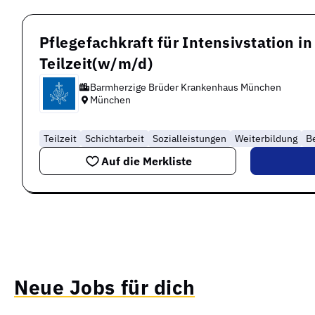
Pflegefachkraft für Intensivstation in 
Teilzeit(w/m/d)
Barmherzige Brüder Krankenhaus München
München
Teilzeit
Schichtarbeit
Sozialleistungen
Weiterbildung
B
Auf die Merkliste
Neue Jobs für dich