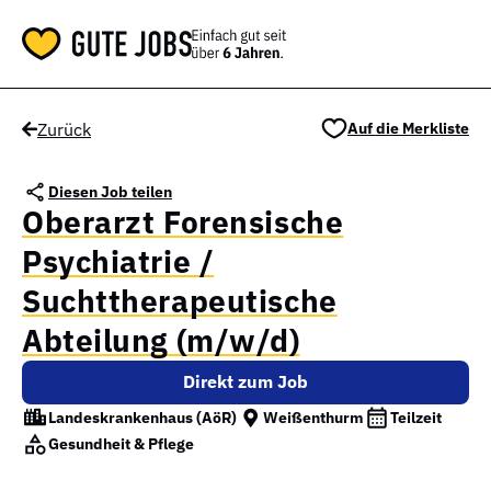
Zurück
Auf die Merkliste
Diesen Job teilen
Oberarzt Forensische
Psychiatrie /
Suchttherapeutische
Abteilung (m/w/d)
Direkt zum Job
Landeskrankenhaus (AöR)
Weißenthurm
Teilzeit
Gesundheit & Pflege