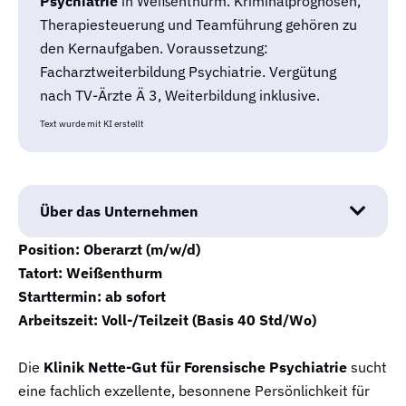
Psychiatrie
in Weißenthurm. Kriminalprognosen,
Therapiesteuerung und Teamführung gehören zu
den Kernaufgaben. Voraussetzung:
Facharztweiterbildung Psychiatrie. Vergütung
nach TV-Ärzte Ä 3, Weiterbildung inklusive.
Text wurde mit KI erstellt
Über das Unternehmen
Position: Oberarzt (m/w/d)
Tatort: Weißenthurm
Starttermin: ab sofort
Arbeitszeit: Voll-/Teilzeit (Basis 40 Std/Wo)
Die
Klinik Nette-Gut für Forensische Psychiatrie
sucht
eine fachlich exzellente, besonnene Persönlichkeit für