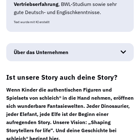
Vertriebserfahrung
, BWL-Studium sowie sehr
gute Deutsch- und Englischkenntnisse.
Text wurde mit KI erstellt
Über das Unternehmen
Ist unsere Story auch deine Story?
Wenn Kinder die authentischen Figuren und
Spielsets von schleich® in die Hand nehmen, eröffnen
sich wunderbare Fantasiewelten. Jeder Dinosaurier,
jeder Elefant, jede Elfe ist der Beginn einer
aufregenden Story. Unsere Vision: „Shaping
Storytellers for life“. Und deine Geschichte bei
schleich® beginnt hier.