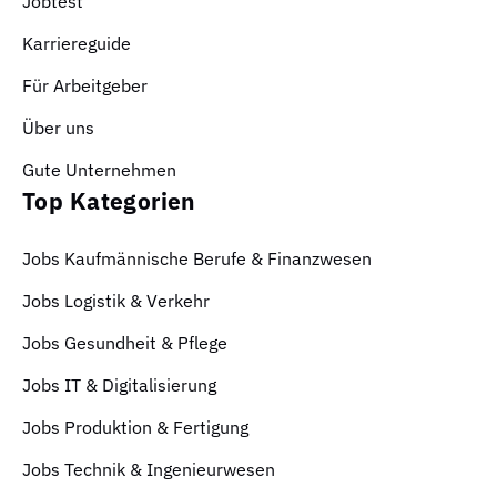
Jobtest
Karriereguide
Für Arbeitgeber
Über uns
Gute Unternehmen
Top Kategorien
Jobs Kaufmännische Berufe & Finanzwesen
Jobs Logistik & Verkehr
Jobs Gesundheit & Pflege
Jobs IT & Digitalisierung
Jobs Produktion & Fertigung
Jobs Technik & Ingenieurwesen