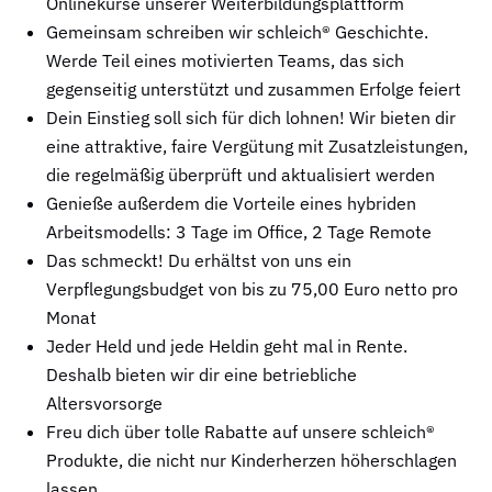
Onlinekurse unserer Weiterbildungsplattform
Gemeinsam schreiben wir schleich® Geschichte.
Werde Teil eines motivierten Teams, das sich
gegenseitig unterstützt und zusammen Erfolge feiert
Dein Einstieg soll sich für dich lohnen! Wir bieten dir
eine attraktive, faire Vergütung mit Zusatzleistungen,
die regelmäßig überprüft und aktualisiert werden
Genieße außerdem die Vorteile eines hybriden
Arbeitsmodells: 3 Tage im Office, 2 Tage Remote
Das schmeckt! Du erhältst von uns ein
Verpflegungsbudget von bis zu 75,00 Euro netto pro
Monat
Jeder Held und jede Heldin geht mal in Rente.
Deshalb bieten wir dir eine betriebliche
Altersvorsorge
Freu dich über tolle Rabatte auf unsere schleich®
Produkte, die nicht nur Kinderherzen höherschlagen
lassen