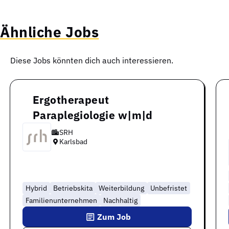
Ähnliche Jobs
Diese Jobs könnten dich auch interessieren.
Ergotherapeut
Paraplegiologie w|m|d
SRH
Karlsbad
Hybrid
Betriebskita
Weiterbildung
Unbefristet
Familienunternehmen
Nachhaltig
Zum Job