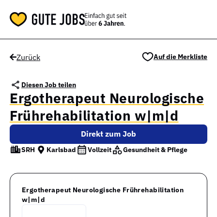
Zurück
Auf die Merkliste
Diesen Job teilen
Ergotherapeut Neurologische
Frührehabilitation w|m|d
Direkt zum Job
SRH
Karlsbad
Vollzeit
Gesundheit & Pflege
Ergotherapeut Neurologische Frührehabilitation
w|m|d