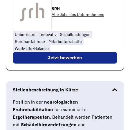
SRH
Alle Jobs des Unternehmens
Unbefristet
Innovativ
Sozialleistungen
Berufserfahrene
Mitarbeiterrabatte
Work-Life-Balance
Jetzt bewerben
Stellenbeschreibung in Kürze
Position in der
neurologischen
Frührehabilitation
für examinierte
Ergotherapeuten
. Behandelt werden Patienten
mit
Schädelhirnverletzungen
und