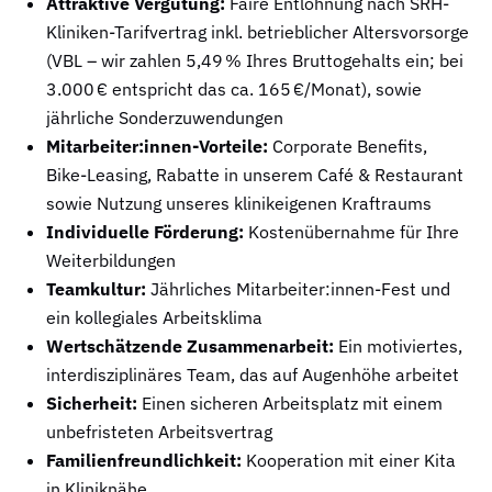
Attraktive Vergütung:
Faire Entlohnung nach SRH-
Kliniken-Tarifvertrag inkl. betrieblicher Altersvorsorge
(VBL – wir zahlen 5,49 % Ihres Bruttogehalts ein; bei
3.000 € entspricht das ca. 165 €/Monat), sowie
jährliche Sonderzuwendungen
Mitarbeiter:innen-Vorteile:
Corporate Benefits,
Bike-Leasing, Rabatte in unserem Café & Restaurant
sowie Nutzung unseres klinikeigenen Kraftraums
Individuelle Förderung:
Kostenübernahme für Ihre
Weiterbildungen
Teamkultur:
Jährliches Mitarbeiter:innen-Fest und
ein kollegiales Arbeitsklima
Wertschätzende Zusammenarbeit:
Ein motiviertes,
interdisziplinäres Team, das auf Augenhöhe arbeitet
Sicherheit:
Einen sicheren Arbeitsplatz mit einem
unbefristeten Arbeitsvertrag
Familienfreundlichkeit:
Kooperation mit einer Kita
in Kliniknähe