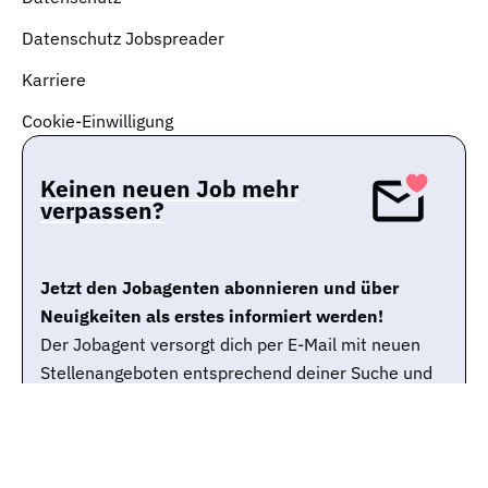
Datenschutz Jobspreader
Karriere
Cookie-Einwilligung
Keinen neuen Job mehr
verpassen?
Jetzt den Jobagenten abonnieren und über
Neuigkeiten als erstes informiert werden!
Der Jobagent versorgt dich per E-Mail mit neuen
Stellenangeboten entsprechend deiner Suche und
weiteren allgemeinen Informationen zur Job-Suche.
Du kannst den Jobagenten selbstverständlich
jederzeit wieder abbestellen.