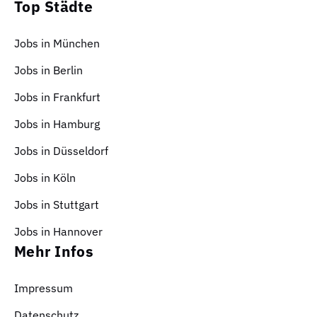
Top Städte
Jobs in München
Jobs in Berlin
Jobs in Frankfurt
Jobs in Hamburg
Jobs in Düsseldorf
Jobs in Köln
Jobs in Stuttgart
Jobs in Hannover
Mehr Infos
Impressum
Datenschutz