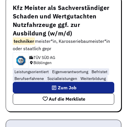
Kfz Meister als Sachverständiger
Schaden und Wertgutachten
Nutzfahrzeuge ggf. zur
Ausbildung (w/m/d)
techniker
meister*in, Karosseriebaumeister*in
oder staatlich gepr
TÜV SÜD AG
Böblingen
Leistungsorientiert
Eigenverantwortung
Befristet
Berufserfahrene
Sozialleistungen
Weiterbildung
Zum Job
Auf die Merkliste