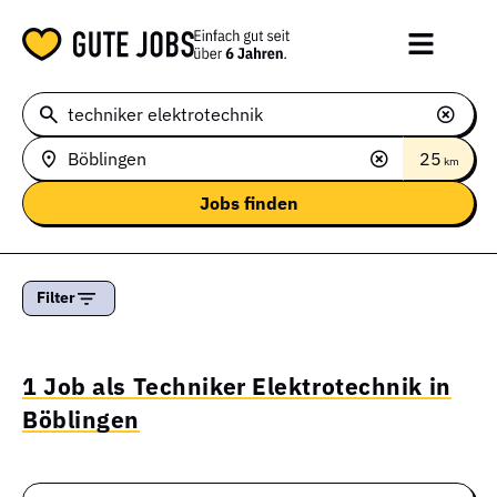
25
km
Filter
1 Job als Techniker Elektrotechnik in
Böblingen