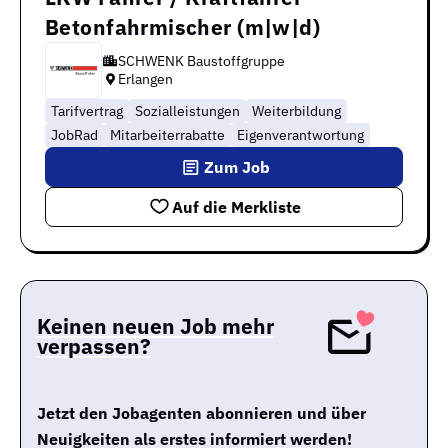
Betonfahrmischer (m|w|d)
SCHWENK Baustoffgruppe
Erlangen
Tarifvertrag
Sozialleistungen
Weiterbildung
JobRad
Mitarbeiterrabatte
Eigenverantwortung
Zum Job
Auf die Merkliste
Keinen neuen Job mehr
verpassen?
Jetzt den Jobagenten abonnieren und über
Neuigkeiten als erstes informiert werden!