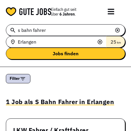
25
km
Filter
1 Job als S Bahn Fahrer in Erlangen
LKW Fahrer / Kraftfahrer