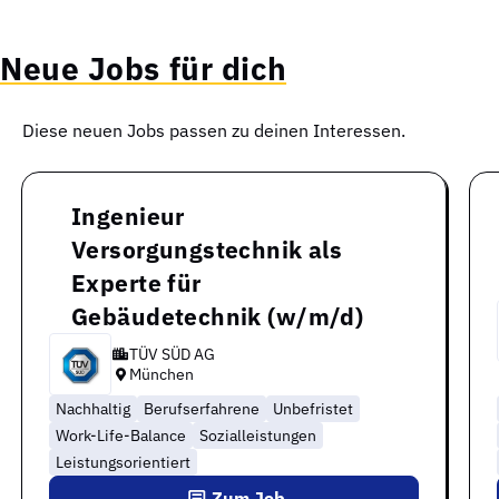
Neue Jobs für dich
Diese neuen Jobs passen zu deinen Interessen.
Ingenieur
Versorgungstechnik als
Experte für
Gebäudetechnik (w/m/d)
TÜV SÜD AG
München
Nachhaltig
Berufserfahrene
Unbefristet
Work-Life-Balance
Sozialleistungen
Leistungsorientiert
Zum Job