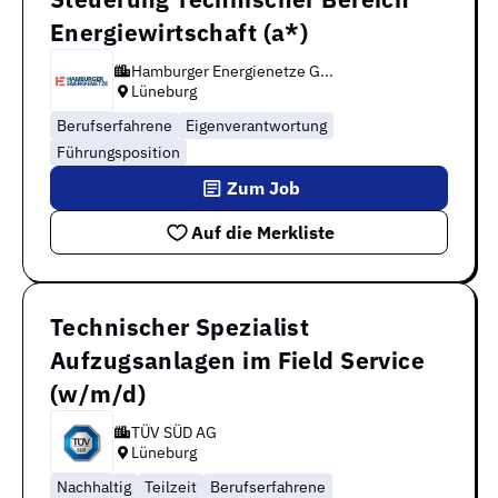
Energiewirtschaft (a*)
Hamburger Energienetze G...
Lüneburg
Berufserfahrene
Eigenverantwortung
Führungsposition
Zum Job
Auf die Merkliste
Technischer Spezialist
Aufzugsanlagen im Field Service
(w/m/d)
TÜV SÜD AG
Lüneburg
Nachhaltig
Teilzeit
Berufserfahrene