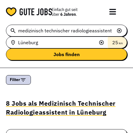
25
km
Filter
8 Jobs als Medizinisch Technischer
Radiologieassistent in Lüneburg