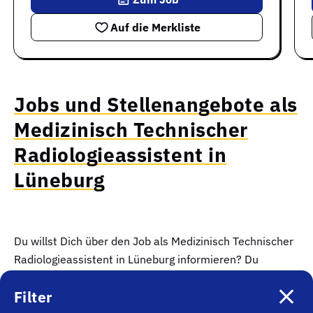
Auf die Merkliste
Jobs und Stellenangebote als
Medizinisch Technischer
Radiologieassistent in
Lüneburg
Du willst Dich über den Job als Medizinisch Technischer
Radiologieassistent in Lüneburg informieren? Du
möchtest wissen, wie Deine
Gehaltsmöglichkeiten und
Filter
Deine Chancen auf eine erfolgreiche Bewerbung in