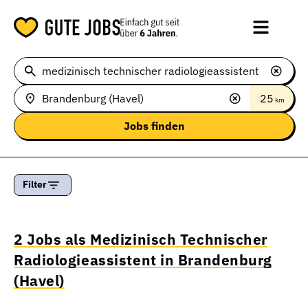
25
km
Filter
2 Jobs als Medizinisch Technischer
Radiologieassistent in Brandenburg
(Havel)