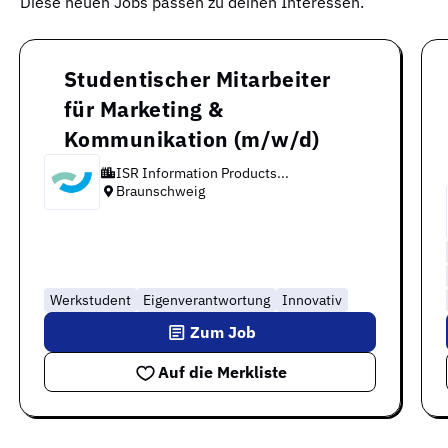
Diese neuen Jobs passen zu deinen Interessen.
Studentischer Mitarbeiter
für Marketing &
Kommunikation (m/w/d)
ISR Information Products...
Braunschweig
Werkstudent
Eigenverantwortung
Innovativ
Zum Job
Auf die Merkliste