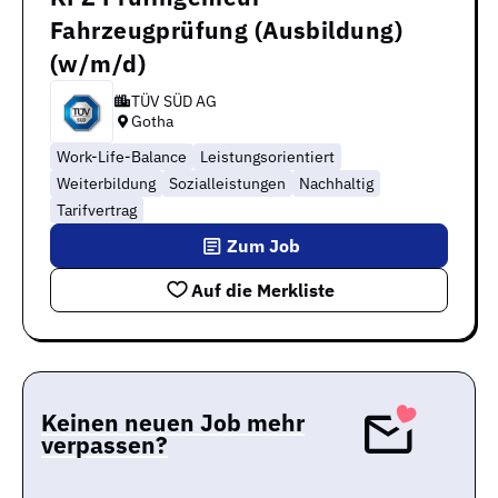
Fahrzeugprüfung (Ausbildung)
(w/m/d)
TÜV SÜD AG
Gotha
Work-Life-Balance
Leistungsorientiert
Weiterbildung
Sozialleistungen
Nachhaltig
Tarifvertrag
Zum Job
Auf die Merkliste
Keinen neuen Job mehr
verpassen?