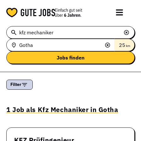
25
km
Filter
1 Job als Kfz Mechaniker in Gotha
KFZ Prüfingenieur