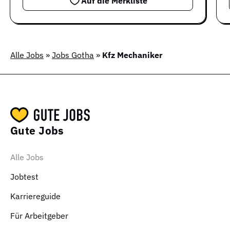
Auf die Merkliste
Alle Jobs
»
Jobs Gotha
»
Kfz Mechaniker
Gute Jobs
Alle Jobs
Jobtest
Karriereguide
Für Arbeitgeber