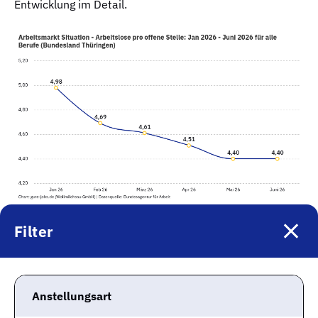
Entwicklung im Detail.
Filter
Wie man dem Schaubild entnehmen kann, sinkt der
Faktor, die Relation zwischen offenen Stellen und
verfügbaren Fachkräften.
Es gab also noch vor 6
Monaten mehr Arbeitslose pro offener Stelle als es
Anstellungsart
heute der Fall ist
. Für Arbeitgeber ist das eine