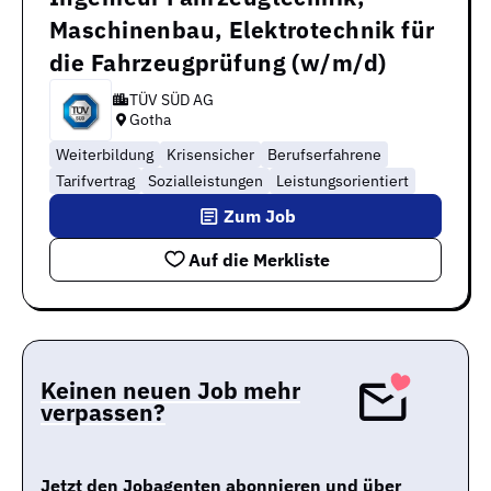
Maschinenbau, Elektrotechnik für
die Fahrzeugprüfung (w/m/d)
TÜV SÜD AG
Gotha
Weiterbildung
Krisensicher
Berufserfahrene
Tarifvertrag
Sozialleistungen
Leistungsorientiert
Zum Job
Auf die Merkliste
Keinen neuen Job mehr
verpassen?
Jetzt den Jobagenten abonnieren und über