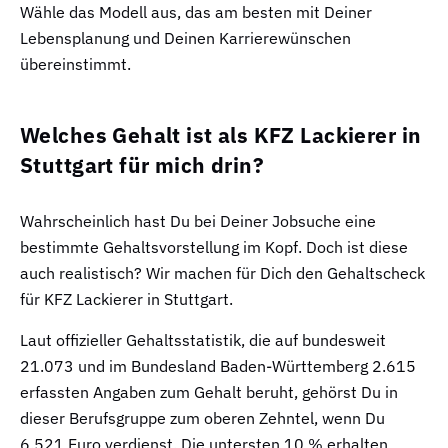
Wähle das Modell aus, das am besten mit Deiner
Lebensplanung und Deinen Karrierewünschen
übereinstimmt.
Welches Gehalt ist als KFZ Lackierer in
Stuttgart für mich drin?
Wahrscheinlich hast Du bei Deiner Jobsuche eine
bestimmte Gehaltsvorstellung im Kopf. Doch ist diese
auch realistisch? Wir machen für Dich den Gehaltscheck
für KFZ Lackierer in Stuttgart.
Laut offizieller Gehaltsstatistik, die auf bundesweit
21.073 und im Bundesland Baden-Württemberg 2.615
erfassten Angaben zum Gehalt beruht, gehörst Du in
dieser Berufsgruppe zum oberen Zehntel, wenn Du
6.521 Euro verdienst. Die untersten 10 % erhalten