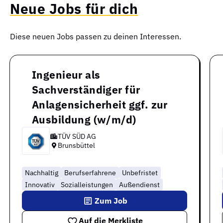
Neue Jobs für dich
Diese neuen Jobs passen zu deinen Interessen.
Ingenieur als
Sachverständiger für
Anlagensicherheit ggf. zur
Ausbildung (w/m/d)
TÜV SÜD AG
Brunsbüttel
Nachhaltig
Berufserfahrene
Unbefristet
Innovativ
Sozialleistungen
Außendienst
Zum Job
Auf die Merkliste