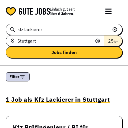
25
km
Filter
1 Job als Kfz Lackierer in Stuttgart
Kfz Prüfingenieur / PI für