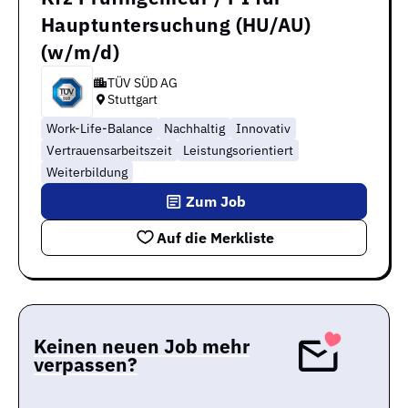
Hauptuntersuchung (HU/AU)
(w/m/d)
TÜV SÜD AG
Stuttgart
Work-Life-Balance
Nachhaltig
Innovativ
Vertrauensarbeitszeit
Leistungsorientiert
Weiterbildung
Zum Job
Auf die Merkliste
Keinen neuen Job mehr
verpassen?