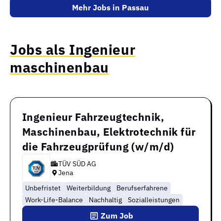
Mehr Jobs in Passau
Jobs als Ingenieur
maschinenbau
Ingenieur Fahrzeugtechnik,
Maschinenbau, Elektrotechnik für
die Fahrzeugprüfung (w/m/d)
TÜV SÜD AG
Jena
Unbefristet
Weiterbildung
Berufserfahrene
Work-Life-Balance
Nachhaltig
Sozialleistungen
Zum Job