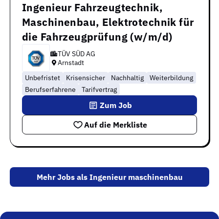
Ingenieur Fahrzeugtechnik,
Maschinenbau, Elektrotechnik für
die Fahrzeugprüfung (w/m/d)
TÜV SÜD AG
Arnstadt
Unbefristet
Krisensicher
Nachhaltig
Weiterbildung
Berufserfahrene
Tarifvertrag
Zum Job
Auf die Merkliste
Mehr Jobs als Ingenieur maschinenbau
Neue Jobs für dich