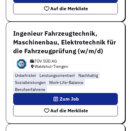
Auf die Merkliste
Ingenieur Fahrzeugtechnik,
Maschinenbau, Elektrotechnik für
die Fahrzeugprüfung (w/m/d)
TÜV SÜD AG
Waldshut-Tiengen
Unbefristet
Leistungsorientiert
Nachhaltig
Sozialleistungen
Work-Life-Balance
Berufserfahrene
Zum Job
Auf die Merkliste