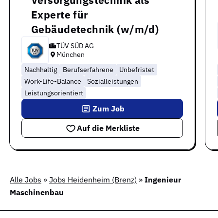
Versorgungstechnik als
Experte für
Gebäudetechnik (w/m/d)
TÜV SÜD AG
München
Nachhaltig
Berufserfahrene
Unbefristet
Work-Life-Balance
Sozialleistungen
Leistungsorientiert
Zum Job
Auf die Merkliste
Alle Jobs
»
Jobs Heidenheim (Brenz)
»
Ingenieur
Maschinenbau