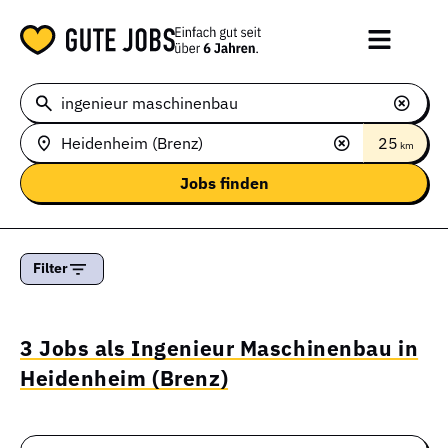
25
km
Filter
3 Jobs als Ingenieur Maschinenbau in
Heidenheim (Brenz)