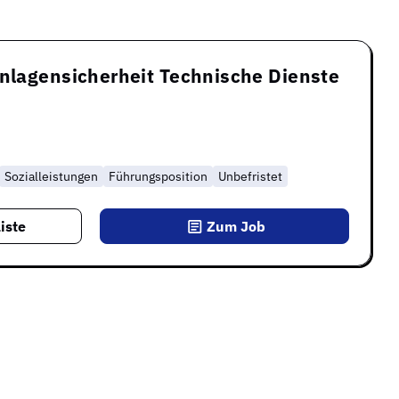
Anlagensicherheit Technische Dienste
Sozialleistungen
Führungsposition
Unbefristet
iste
Zum Job