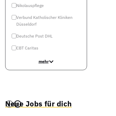
Nikolauspflege
Verbund Katholischer Kliniken
Düsseldorf
Deutsche Post DHL
CBT Caritas
mehr
Neue Jobs für dich