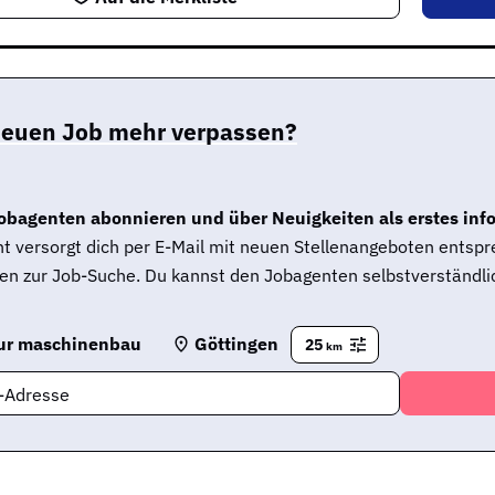
neuen Job mehr verpassen?
obagenten abonnieren und über Neuigkeiten als erstes inf
t versorgt dich per E-Mail mit neuen Stellenangeboten entsp
en zur Job-Suche. Du kannst den Jobagenten selbstverständlic
ur maschinenbau
Göttingen
25
km
l-Adresse