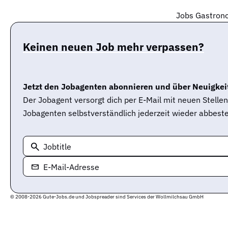
Jobs Gastrono
Keinen neuen Job mehr verpassen?
Jetzt den Jobagenten abonnieren und über Neuigkeit
Der Jobagent versorgt dich per E-Mail mit neuen Stell
Jobagenten selbstverständlich jederzeit wieder abbeste
Jobtitle
E-Mail-Adresse
© 2008-2026 Gute-Jobs.de und Jobspreader sind Services der Wollmilchsau GmbH