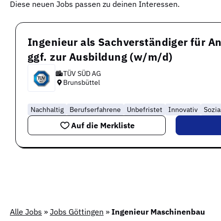
Diese neuen Jobs passen zu deinen Interessen.
Ingenieur als Sachverständiger für A
ggf. zur Ausbildung (w/m/d)
TÜV SÜD AG
Brunsbüttel
Nachhaltig
Berufserfahrene
Unbefristet
Innovativ
Sozia
Auf die Merkliste
Alle Jobs
»
Jobs Göttingen
»
Ingenieur Maschinenbau