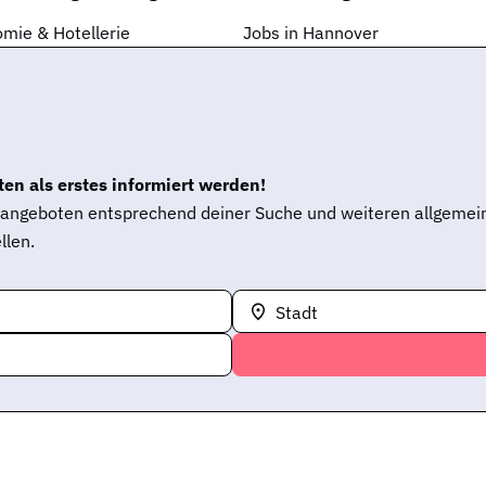
mie & Hotellerie
Jobs in Hannover
en als erstes informiert werden!
enangeboten entsprechend deiner Suche und weiteren allgemei
llen.
Stadt