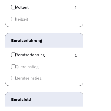
Vollzeit
1
Teilzeit
Berufserfahrung
Berufserfahrung
1
Quereinstieg
Berufseinstieg
Berufsfeld