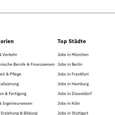
orien
Top Städte
 & Verkehr
Jobs in München
nische Berufe & Finanzwesen
Jobs in Berlin
it & Pflege
Jobs in Frankfurt
talisierung
Jobs in Hamburg
on & Fertigung
Jobs in Düsseldorf
 & Ingenieurwesen
Jobs in Köln
 Erziehung & Bildung
Jobs in Stuttgart