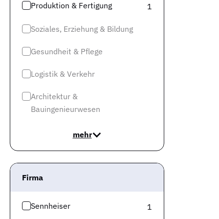
Produktion & Fertigung
1
Soziales, Erziehung & Bildung
Gesundheit & Pflege
Logistik & Verkehr
Architektur &
Bauingenieurwesen
mehr
Firma
Sennheiser
1