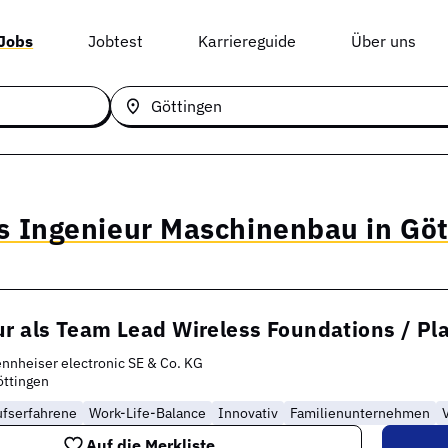
 Jobs
Jobtest
Karriereguide
Über uns
ls Ingenieur Maschinenbau in Gö
ur als Team Lead Wireless Foundations / 
nnheiser electronic SE & Co. KG
ttingen
ufserfahrene
Work-Life-Balance
Innovativ
Familienunternehmen
Auf die Merkliste