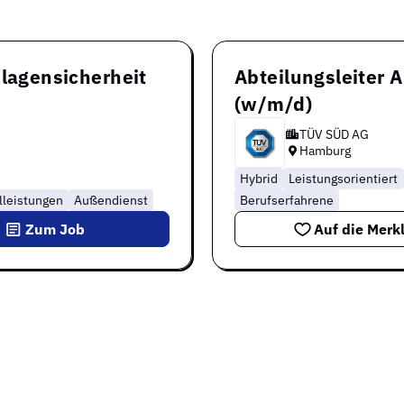
nlagensicherheit
Abteilungsleiter 
(w/m/d)
TÜV SÜD AG
Hamburg
Hybrid
Leistungsorientiert
lleistungen
Außendienst
Berufserfahrene
Zum Job
Auf die Merkl