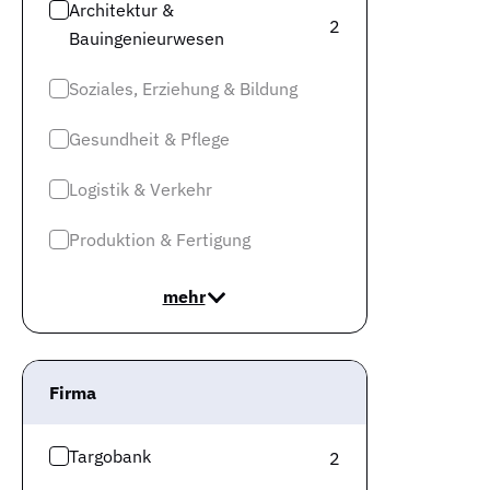
Architektur &
2
Bauingenieurwesen
Soziales, Erziehung & Bildung
Gesundheit & Pflege
Logistik & Verkehr
Produktion & Fertigung
mehr
Firma
Targobank
2