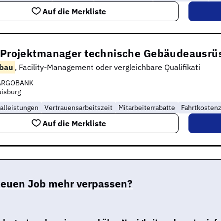
Auf die Merkliste
) Projektmanager technische Gebäudeausrü
bau
, Facility-Management oder vergleichbare Qualifikati
ARGOBANK
isburg
alleistungen
Vertrauensarbeitszeit
Mitarbeiterrabatte
Fahrtkosten
Auf die Merkliste
neuen Job mehr verpassen?