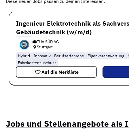
Diese neuen Jobs passen zu deinen Interessen.
Ingenieur Elektrotechnik als Sachvers
Gebäudetechnik (w/m/d)
TÜV SÜD AG
Stuttgart
Hybrid
Innovativ
Berufserfahrene
Eigenverantwortung
Fahrtkostenzuschuss
Auf die Merkliste
Jobs und Stellenangebote als 