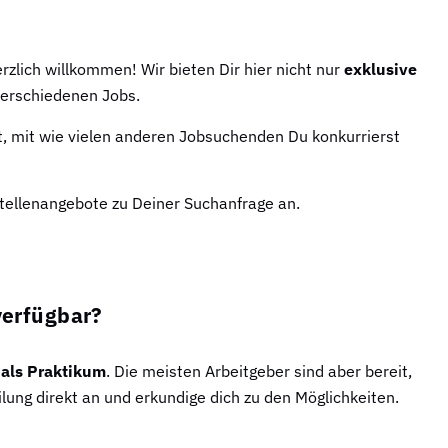
zlich willkommen! Wir bieten Dir hier nicht nur
exklusive
erschiedenen Jobs.
t, mit wie vielen anderen Jobsuchenden Du konkurrierst
Stellenangebote zu Deiner Suchanfrage an.
verfügbar?
r als Praktikum
. Die meisten Arbeitgeber sind aber bereit,
ung direkt an und erkundige dich zu den Möglichkeiten.