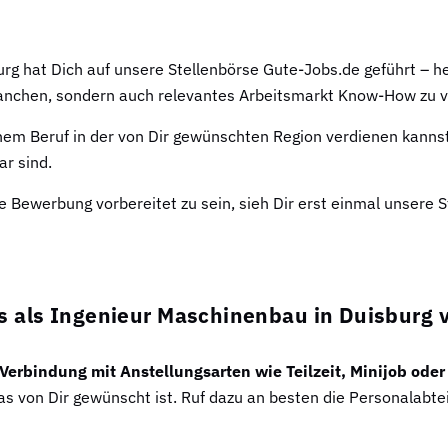
g hat Dich auf unsere Stellenbörse Gute-Jobs.de geführt – her
anchen, sondern auch relevantes Arbeitsmarkt Know-How zu v
inem Beruf in der von Dir gewünschten Region verdienen kanns
ar sind.
e Bewerbung vorbereitet zu sein, sieh Dir erst einmal unsere 
s als Ingenieur Maschinenbau in Duisburg 
n Verbindung mit Anstellungsarten wie Teilzeit, Minijob ode
 von Dir gewünscht ist. Ruf dazu an besten die Personalabteil