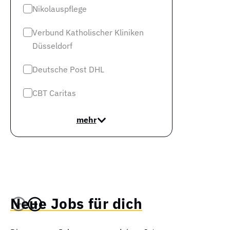
Nikolauspflege
Verbund Katholischer Kliniken
Düsseldorf
Deutsche Post DHL
CBT Caritas
mehr
Neue Jobs für dich