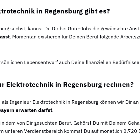
trotechnik in Regensburg gibt es?
sburg suchst, kannst Du Dir bei Gute-Jobs die gewünschte Ans
asst
. Momentan existieren für Deinen Beruf folgende Arbeitsz
sönlichen Lebensentwurf auch Deine finanziellen Bedürfnisse
ur Elektrotechnik in Regensburg rechnen?
ls Ingenieur Elektrotechnik in Regensburg können wir Dir an d
Bayern erwarten darfst
.
t in dem von Dir gesuchten Beruf. Gehörst Du mit Deinem Gehal
. Im unteren Verdienstbereich kommst Du auf monatlich 2.720 