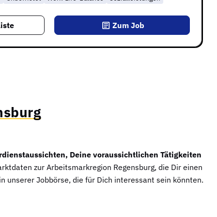
iste
Zum Job
nsburg
rdienstaussichten, Deine voraussichtlichen Tätigkeiten
arktdaten zur Arbeitsmarkregion Regensburg, die Dir einen
n unserer Jobbörse, die für Dich interessant sein könnten.