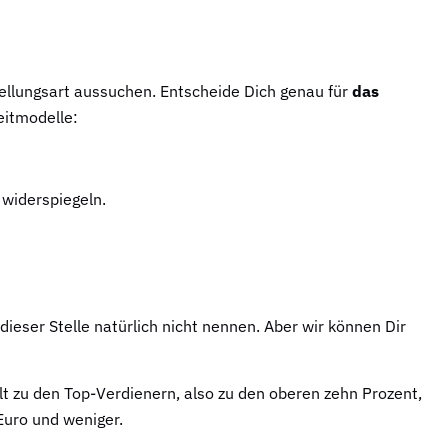
tellungsart aussuchen. Entscheide Dich genau für
das
eitmodelle:
 widerspiegeln.
ieser Stelle natürlich nicht nennen. Aber wir können Dir
t zu den Top-Verdienern, also zu den oberen zehn Prozent,
Euro und weniger.