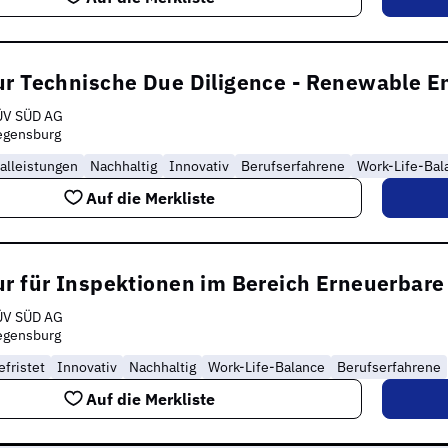
ur Technische Due Diligence - Renewable E
ÜV SÜD AG
egensburg
alleistungen
Nachhaltig
Innovativ
Berufserfahrene
Work-Life-Bal
Auf die Merkliste
ur für Inspektionen im Bereich Erneuerbar
ÜV SÜD AG
egensburg
fristet
Innovativ
Nachhaltig
Work-Life-Balance
Berufserfahrene
Auf die Merkliste