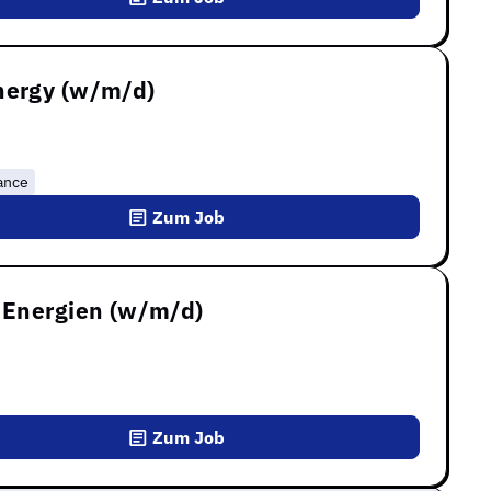
nergy (w/m/d)
ance
Zum Job
e Energien (w/m/d)
Zum Job