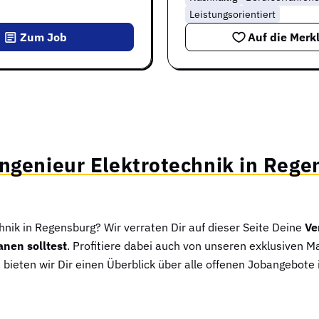
Leistungsorientiert
Zum Job
Auf die Merkl
Ingenieur Elektrotechnik in Rege
chnik in Regensburg? Wir verraten Dir auf dieser Seite Deine
Ve
anen solltest
. Profitiere dabei auch von unseren exklusiven M
ieten wir Dir einen Überblick über alle offenen Jobangebote i