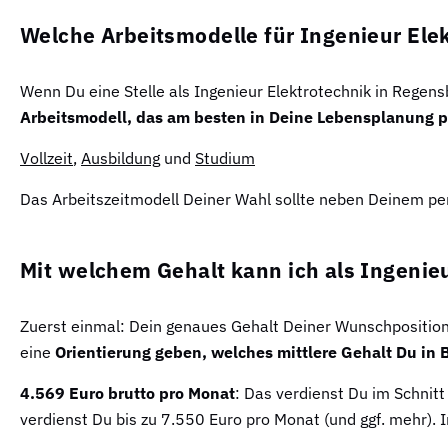
Welche Arbeitsmodelle für Ingenieur Elek
Wenn Du eine Stelle als Ingenieur Elektrotechnik in Regen
Arbeitsmodell, das am besten in Deine Lebensplanung p
Vollzeit
,
Ausbildung
und
Studium
Das Arbeitszeitmodell Deiner Wahl sollte neben Deinem per
Mit welchem Gehalt kann ich als Ingenie
Zuerst einmal: Dein genaues Gehalt Deiner Wunschposition a
eine
Orientierung geben, welches mittlere Gehalt Du in 
4.569 Euro brutto pro Monat
: Das verdienst Du im Schnit
verdienst Du bis zu 7.550 Euro pro Monat (und ggf. mehr)