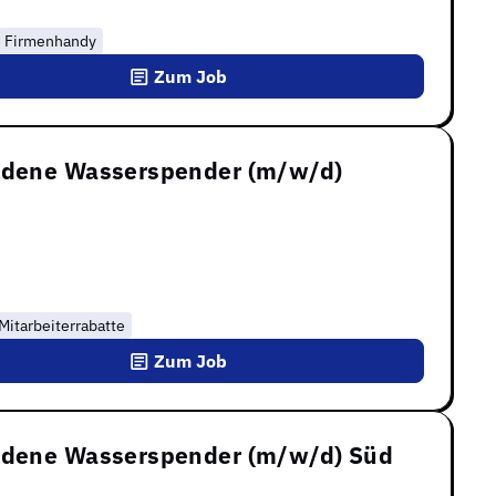
Firmenhandy
Zum Job
undene Wasserspender (m/w/d)
Mitarbeiterrabatte
Zum Job
undene Wasserspender (m/w/d) Süd