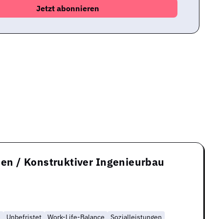
en / Konstruktiver Ingenieurbau
e
Unbefristet
Work-Life-Balance
Sozialleistungen