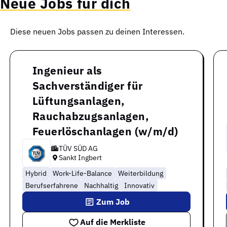
Neue Jobs für dich
Diese neuen Jobs passen zu deinen Interessen.
Ingenieur als
Sachverständiger für
Lüftungsanlagen,
Rauchabzugsanlagen,
Feuerlöschanlagen (w/m/d)
TÜV SÜD AG
Sankt Ingbert
Hybrid
Work-Life-Balance
Weiterbildung
Berufserfahrene
Nachhaltig
Innovativ
Zum Job
Auf die Merkliste