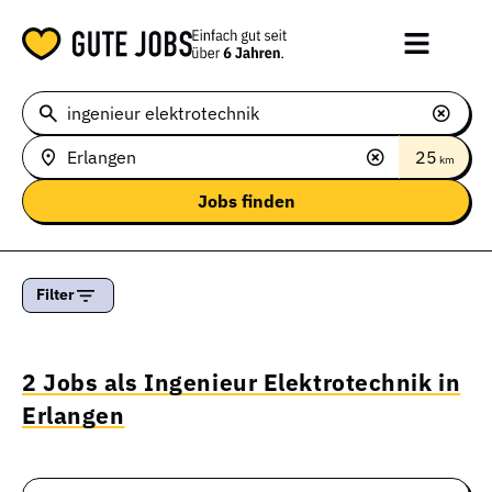
25
km
Filter
2 Jobs als Ingenieur Elektrotechnik in
Erlangen