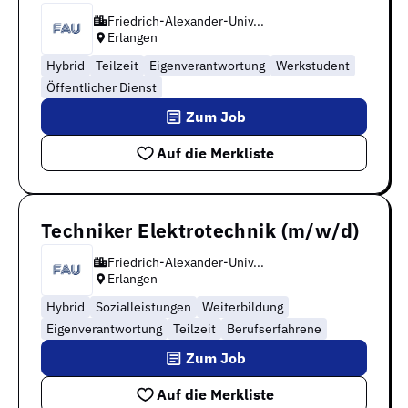
Friedrich-Alexander-Univ...
Erlangen
Hybrid
Teilzeit
Eigenverantwortung
Werkstudent
Öffentlicher Dienst
Zum Job
Auf die Merkliste
Techniker Elektrotechnik (m/w/d)
Friedrich-Alexander-Univ...
Erlangen
Hybrid
Sozialleistungen
Weiterbildung
Eigenverantwortung
Teilzeit
Berufserfahrene
Zum Job
Auf die Merkliste