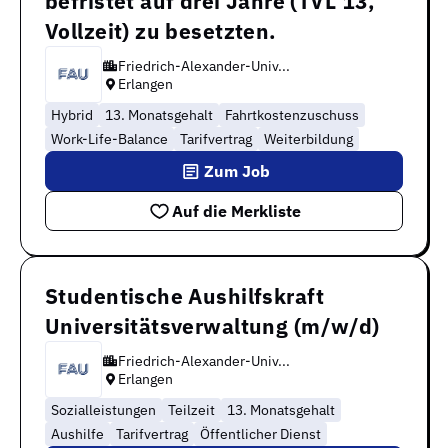
befristet auf drei Jahre (TVL 13,
Vollzeit) zu besetzten.
Friedrich-Alexander-Univ...
Erlangen
Hybrid
13. Monatsgehalt
Fahrtkostenzuschuss
Work-Life-Balance
Tarifvertrag
Weiterbildung
Zum Job
Auf die Merkliste
Studentische Aushilfskraft
Universitätsverwaltung (m/w/d)
Friedrich-Alexander-Univ...
Erlangen
Sozialleistungen
Teilzeit
13. Monatsgehalt
Aushilfe
Tarifvertrag
Öffentlicher Dienst