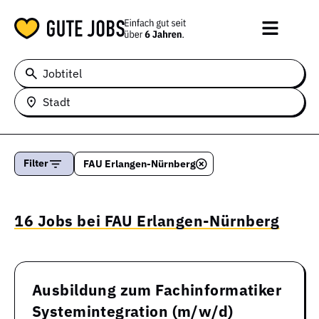
Jobtitel
Stadt
Filter
FAU Erlangen-Nürnberg
16 Jobs bei FAU Erlangen-Nürnberg
Ausbildung zum Fachinformatiker
Systemintegration (m/w/d)