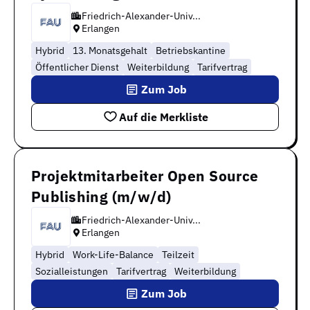
Friedrich-Alexander-Univ...
Erlangen
Hybrid
13. Monatsgehalt
Betriebskantine
Öffentlicher Dienst
Weiterbildung
Tarifvertrag
Zum Job
Auf die Merkliste
Projektmitarbeiter Open Source
Publishing (m/w/d)
Friedrich-Alexander-Univ...
Erlangen
Hybrid
Work-Life-Balance
Teilzeit
Sozialleistungen
Tarifvertrag
Weiterbildung
Zum Job