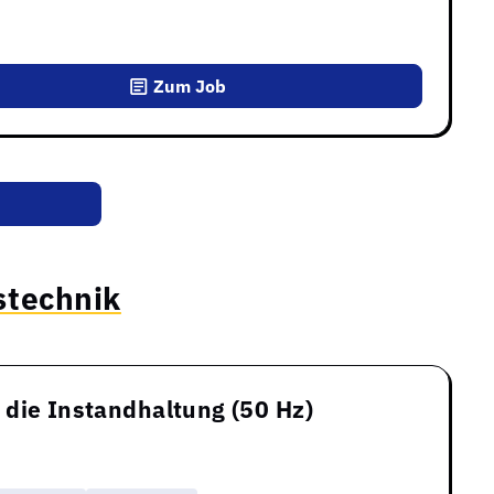
Zum Job
stechnik
ür die Instandhaltung (50 Hz)