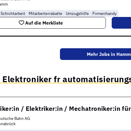
amm
Schichtarbeit
Mitarbeiterrabatte
Umzugshilfe
Firmenhandy
Auf die Merkliste
Mehr Jobs in Hamm
 Elektroniker fr automatisierung
iker:in / Elektriker:in / Mechatroniker:in f
eutsche Bahn AG
snabrück