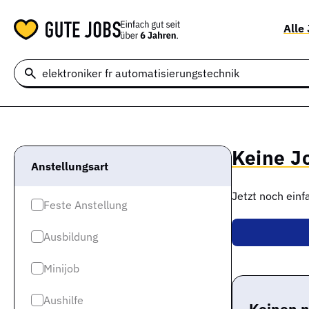
Alle
Keine J
Anstellungsart
Jetzt noch ein
Feste Anstellung
Ausbildung
Minijob
Aushilfe
Keinen 