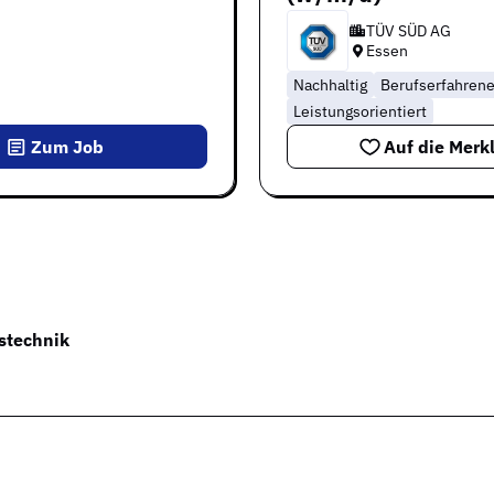
TÜV SÜD AG
Essen
Nachhaltig
Berufserfahren
Leistungsorientiert
Zum Job
Auf die Merkl
stechnik