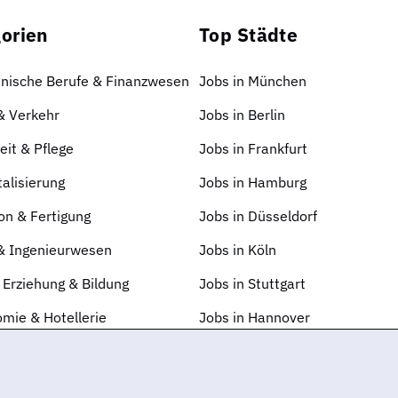
orien
Top Städte
nische Berufe & Finanzwesen
Jobs in München
 & Verkehr
Jobs in Berlin
it & Pflege
Jobs in Frankfurt
talisierung
Jobs in Hamburg
on & Fertigung
Jobs in Düsseldorf
 & Ingenieurwesen
Jobs in Köln
 Erziehung & Bildung
Jobs in Stuttgart
mie & Hotellerie
Jobs in Hannover