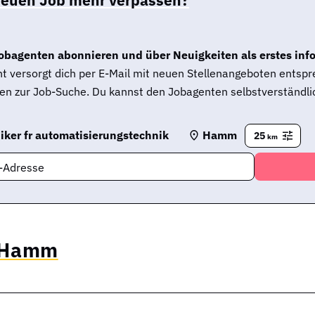
obagenten abonnieren und über Neuigkeiten als erstes inf
t versorgt dich per E-Mail mit neuen Stellenangeboten entsp
en zur Job-Suche. Du kannst den Jobagenten selbstverständlic
iker fr automatisierungstechnik
Hamm
25
km
l-Adresse
n Hamm