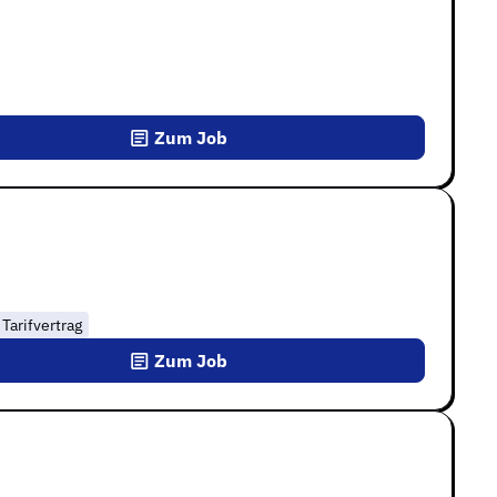
Zum Job
Tarifvertrag
Zum Job