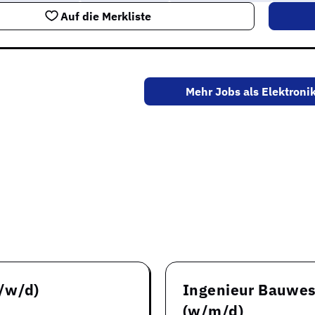
Auf die Merkliste
Mehr Jobs als Elektronik
automatisierungstech
/w/d)
Ingenieur Bauwes
(w/m/d)