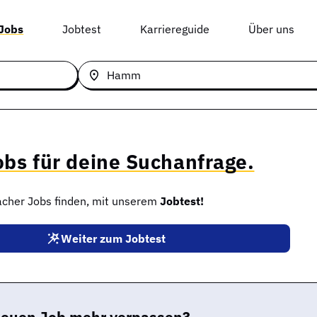
 Jobs
Jobtest
Karriereguide
Über uns
obs für deine Suchanfrage.
facher Jobs finden, mit unserem
Jobtest!
Weiter zum Jobtest
neuen Job mehr verpassen?