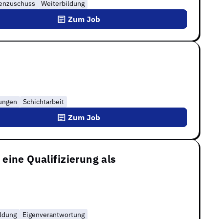
tenzuschuss
Weiterbildung
Zum Job
tungen
Schichtarbeit
Zum Job
 eine Qualifizierung als
ldung
Eigenverantwortung