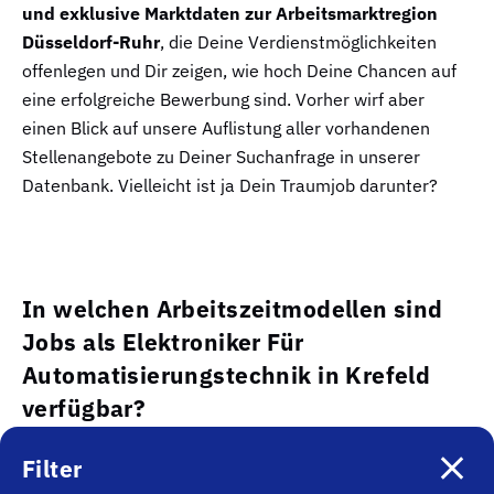
und exklusive Marktdaten zur Arbeitsmarktregion
Düsseldorf-Ruhr
, die Deine Verdienstmöglichkeiten
offenlegen und Dir zeigen, wie hoch Deine Chancen auf
eine erfolgreiche Bewerbung sind. Vorher wirf aber
einen Blick auf unsere Auflistung aller vorhandenen
Stellenangebote zu Deiner Suchanfrage in unserer
Datenbank. Vielleicht ist ja Dein Traumjob darunter?
In welchen Arbeitszeitmodellen sind
Jobs als Elektroniker Für
Automatisierungstechnik in Krefeld
verfügbar?
Filter
Egal, ob Teilzeit, Vollzeit, Minijob oder andere