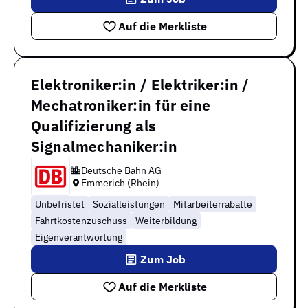
Auf die Merkliste
Elektroniker:in / Elektriker:in /
Mechatroniker:in für eine
Qualifizierung als
Signalmechaniker:in
Deutsche Bahn AG
Emmerich (Rhein)
Unbefristet
Sozialleistungen
Mitarbeiterrabatte
Fahrtkostenzuschuss
Weiterbildung
Eigenverantwortung
Zum Job
Auf die Merkliste