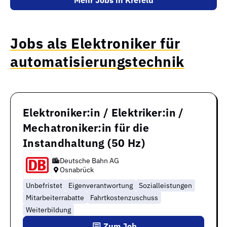
Mehr Jobs in Krefeld
Jobs als Elektroniker für
automatisierungstechnik
Elektroniker:in / Elektriker:in /
Mechatroniker:in für die
Instandhaltung (50 Hz)
Deutsche Bahn AG
Osnabrück
Unbefristet
Eigenverantwortung
Sozialleistungen
Mitarbeiterrabatte
Fahrtkostenzuschuss
Weiterbildung
Zum Job