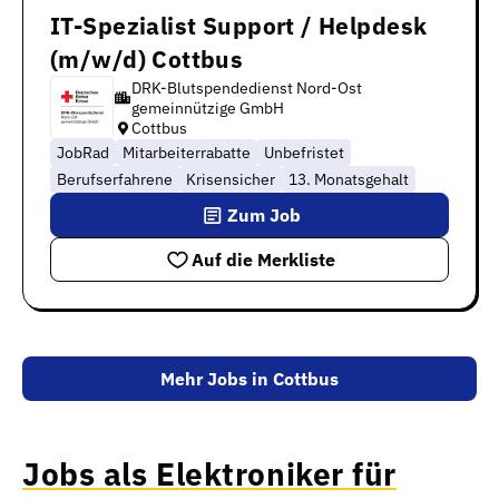
IT-Spezialist Support / Helpdesk
(m/w/d) Cottbus
DRK-Blutspendedienst Nord-Ost
gemeinnützige GmbH
Cottbus
JobRad
Mitarbeiterrabatte
Unbefristet
Berufserfahrene
Krisensicher
13. Monatsgehalt
Zum Job
Auf die Merkliste
Mehr Jobs in Cottbus
Jobs als Elektroniker für