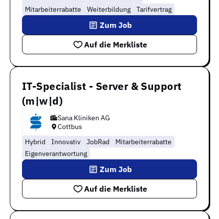
Mitarbeiterrabatte
Weiterbildung
Tarifvertrag
Zum Job
Auf die Merkliste
IT-Specialist - Server & Support
(m|w|d)
Sana Kliniken AG
Cottbus
Hybrid
Innovativ
JobRad
Mitarbeiterrabatte
Eigenverantwortung
Zum Job
Auf die Merkliste