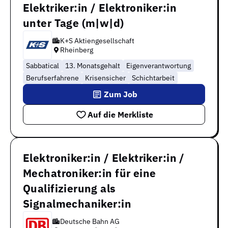
Elektriker:in / Elektroniker:in
unter Tage (m|w|d)
K+S Aktiengesellschaft
Rheinberg
Sabbatical
13. Monatsgehalt
Eigenverantwortung
Berufserfahrene
Krisensicher
Schichtarbeit
Zum Job
Auf die Merkliste
Elektroniker:in / Elektriker:in /
Mechatroniker:in für eine
Qualifizierung als
Signalmechaniker:in
Deutsche Bahn AG