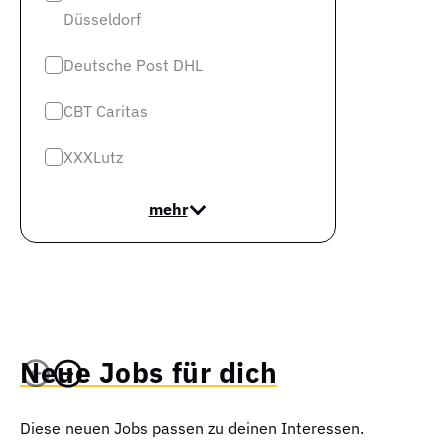
Düsseldorf
Deutsche Post DHL
CBT Caritas
XXXLutz
mehr
Neue Jobs für dich
Diese neuen Jobs passen zu deinen Interessen.