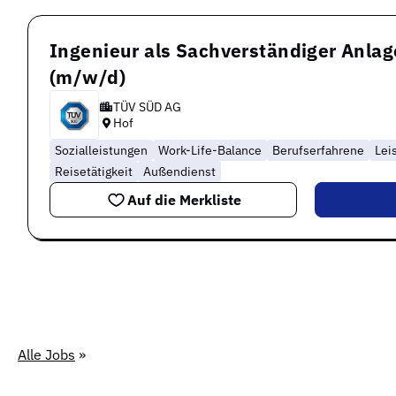
Ingenieur als Sachverständiger Anlag
(m/w/d)
TÜV SÜD AG
Hof
Sozialleistungen
Work-Life-Balance
Berufserfahrene
Lei
Reisetätigkeit
Außendienst
Auf die Merkliste
Alle Jobs
»