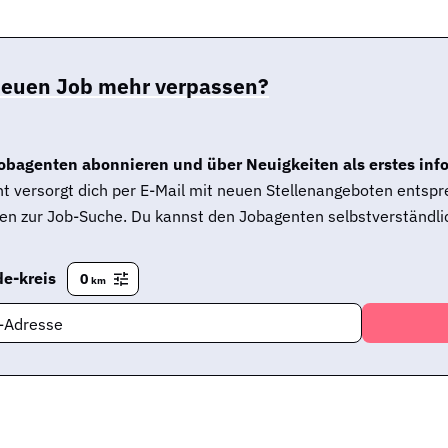
neuen Job mehr verpassen?
obagenten abonnieren und über Neuigkeiten als erstes inf
t versorgt dich per E-Mail mit neuen Stellenangeboten entsp
en zur Job-Suche. Du kannst den Jobagenten selbstverständlic
e-kreis
0
km
l-Adresse