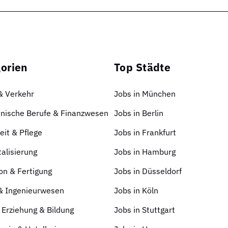
orien
Top Städte
 & Verkehr
Jobs in München
nische Berufe & Finanzwesen
Jobs in Berlin
it & Pflege
Jobs in Frankfurt
talisierung
Jobs in Hamburg
on & Fertigung
Jobs in Düsseldorf
 & Ingenieurwesen
Jobs in Köln
 Erziehung & Bildung
Jobs in Stuttgart