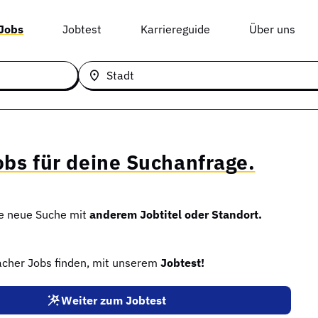
 Jobs
Jobtest
Karriereguide
Über uns
Stadt
obs für deine Suchanfrage.
ne neue Suche mit
anderem Jobtitel oder Standort.
facher Jobs finden, mit unserem
Jobtest!
Weiter zum Jobtest