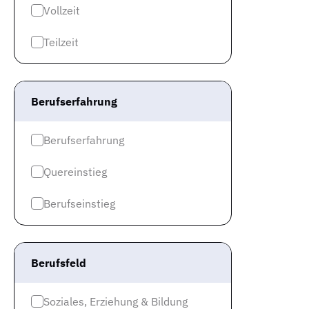
Vollzeit
Teilzeit
Berufserfahrung
Berufserfahrung
Quereinstieg
Berufseinstieg
Berufsfeld
Soziales, Erziehung & Bildung