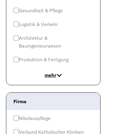
Gesundheit & Pflege
Logistik & Verkehr
Architektur &
Bauingenieurwesen
Produktion & Fertigung
mehr
Firma
Nikolauspflege
Verbund Katholischer Kliniken