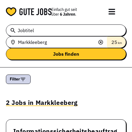
Jobtitel
25
km
Filter
2 Jobs in Markkleeberg
Informationssicherheitsbeauftrag