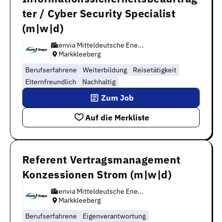
ter / Cyber Security Specialist
(m|w|d)
envia Mitteldeutsche Ene...
Markkleeberg
Berufserfahrene
Weiterbildung
Reisetätigkeit
Elternfreundlich
Nachhaltig
Zum Job
Auf die Merkliste
Referent Vertragsmanagement
Konzessionen Strom (m|w|d)
envia Mitteldeutsche Ene...
Markkleeberg
Berufserfahrene
Eigenverantwortung