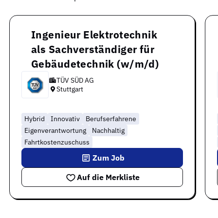
Ingenieur Elektrotechnik
als Sachverständiger für
Gebäudetechnik (w/m/d)
TÜV SÜD AG
Stuttgart
Hybrid
Innovativ
Berufserfahrene
Eigenverantwortung
Nachhaltig
Fahrtkostenzuschuss
Zum Job
Auf die Merkliste