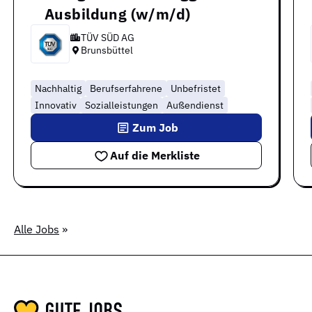
Ausbildung (w/m/d)
TÜV SÜD AG
Brunsbüttel
Nachhaltig
Berufserfahrene
Unbefristet
Innovativ
Sozialleistungen
Außendienst
Zum Job
Auf die Merkliste
Alle Jobs
»