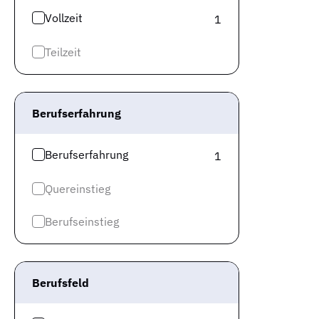
Vollzeit
1
Teilzeit
Berufserfahrung
Berufserfahrung
1
Quereinstieg
Berufseinstieg
Berufsfeld