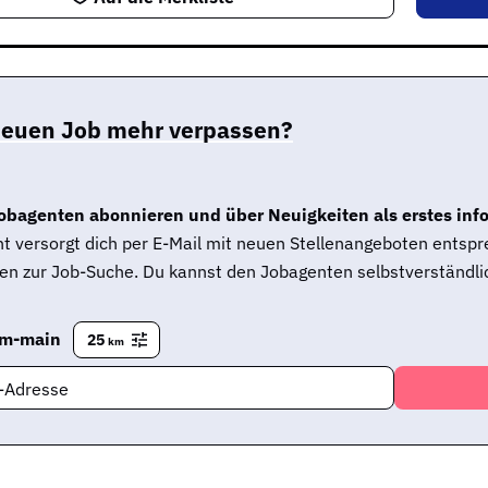
neuen Job mehr verpassen?
obagenten abonnieren und über Neuigkeiten als erstes inf
t versorgt dich per E-Mail mit neuen Stellenangeboten entsp
en zur Job-Suche. Du kannst den Jobagenten selbstverständlic
im-main
25
km
l-Adresse