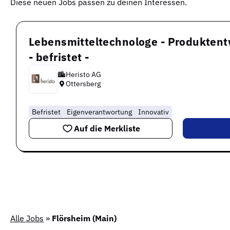
Diese neuen Jobs passen zu deinen Interessen.
Lebensmitteltechnologe - Produkten
- befristet -
Heristo AG
Ottersberg
Befristet
Eigenverantwortung
Innovativ
Auf die Merkliste
Alle Jobs
»
Flörsheim (Main)