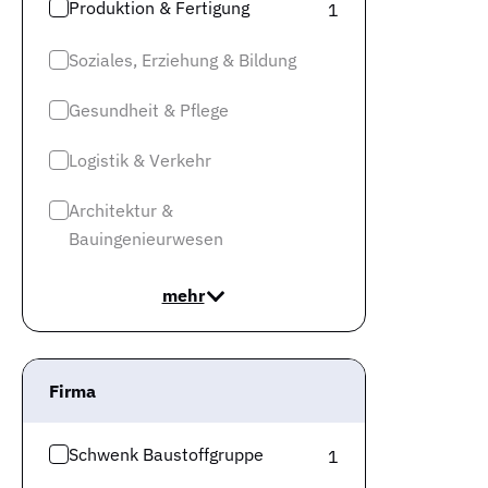
Produktion & Fertigung
1
Soziales, Erziehung & Bildung
Gesundheit & Pflege
Logistik & Verkehr
Architektur &
Bauingenieurwesen
mehr
Firma
Schwenk Baustoffgruppe
1