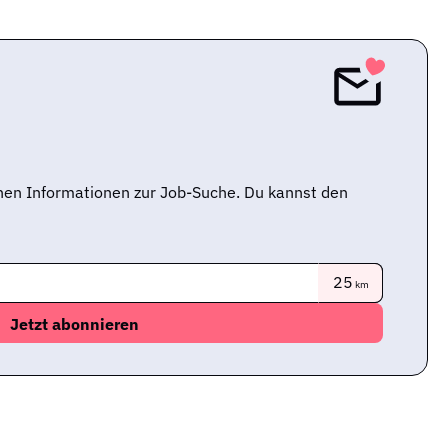
nen Informationen zur Job-Suche. Du kannst den
25
km