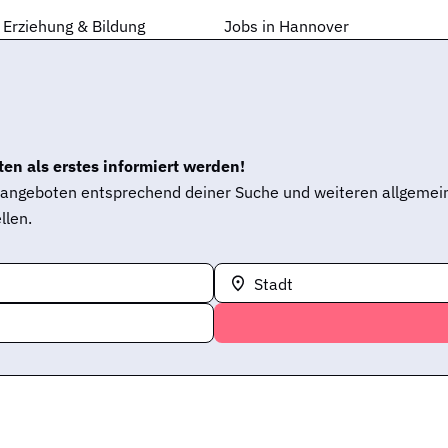
 Erziehung & Bildung
Jobs in Hannover
en als erstes informiert werden!
enangeboten entsprechend deiner Suche und weiteren allgemei
llen.
Stadt