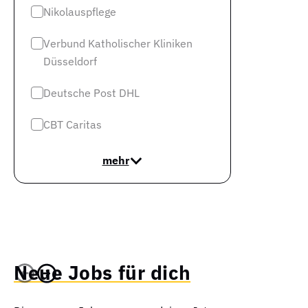
Nikolauspflege
Verbund Katholischer Kliniken
Düsseldorf
Deutsche Post DHL
CBT Caritas
mehr
Neue Jobs für dich