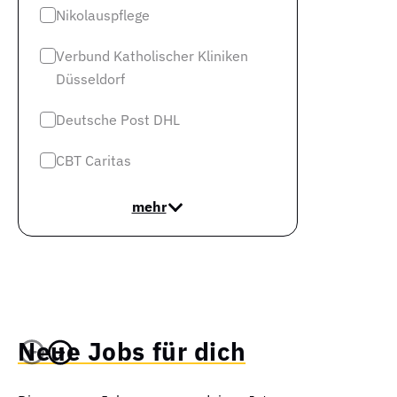
Nikolauspflege
Verbund Katholischer Kliniken
Düsseldorf
Deutsche Post DHL
CBT Caritas
mehr
Neue Jobs für dich