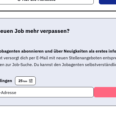
neuen Job mehr verpassen?
obagenten abonnieren und über Neuigkeiten als erstes inf
t versorgt dich per E-Mail mit neuen Stellenangeboten entsp
en zur Job-Suche. Du kannst den Jobagenten selbstverständlic
ingen
25
km
l-Adresse