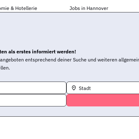
mie & Hotellerie
Jobs in Hannover
en als erstes informiert werden!
enangeboten entsprechend deiner Suche und weiteren allgemei
llen.
Stadt