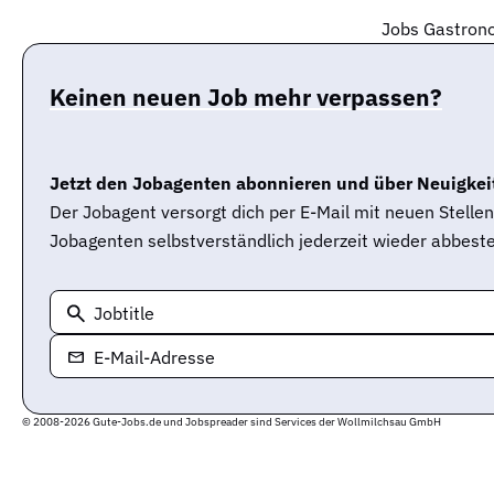
Jobs Gastrono
Keinen neuen Job mehr verpassen?
Jetzt den Jobagenten abonnieren und über Neuigkeit
Der Jobagent versorgt dich per E-Mail mit neuen Stell
Jobagenten selbstverständlich jederzeit wieder abbeste
Jobtitle
E-Mail-Adresse
© 2008-2026 Gute-Jobs.de und Jobspreader sind Services der Wollmilchsau GmbH