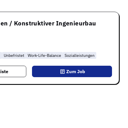
en / Konstruktiver Ingenieurbau
e
Unbefristet
Work-Life-Balance
Sozialleistungen
iste
Zum Job