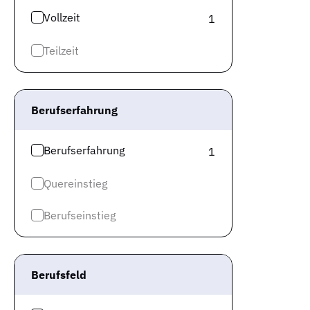
Vollzeit
1
Teilzeit
Berufserfahrung
Berufserfahrung
1
Quereinstieg
Berufseinstieg
Berufsfeld