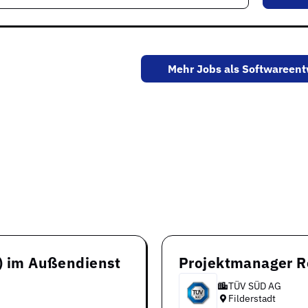
Mehr Jobs als Softwareent
d) im Außendienst
Projektmanager R
TÜV SÜD AG
Filderstadt