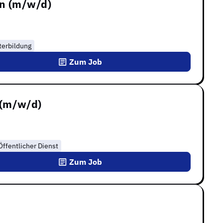
on (m/w/d)
terbildung
Zum Job
 (m/w/d)
Öffentlicher Dienst
Zum Job