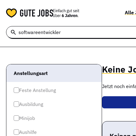
Alle
Keine J
Anstellungsart
Jetzt noch ein
Feste Anstellung
Ausbildung
Minijob
Aushilfe
Keinen 