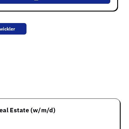
wickler
eal Estate (w/m/d)