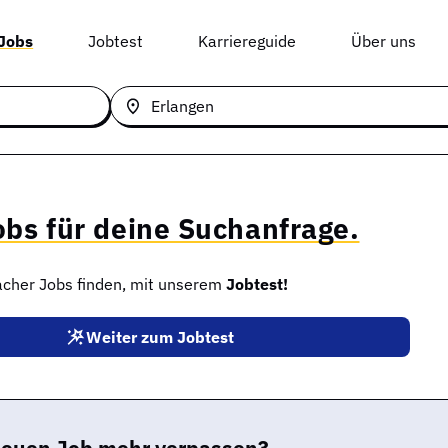
 Jobs
Jobtest
Karriereguide
Über uns
obs für deine Suchanfrage.
facher Jobs finden, mit unserem
Jobtest!
Weiter zum Jobtest
neuen Job mehr verpassen?