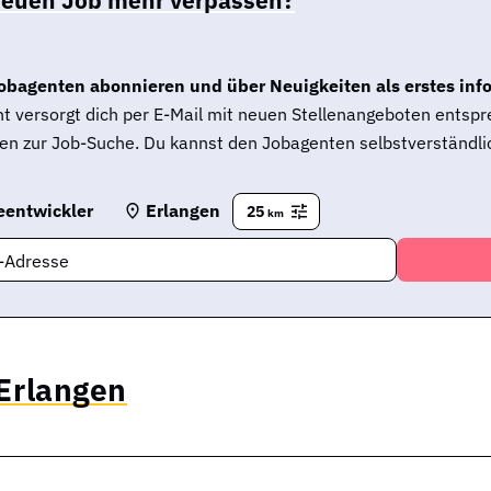
obagenten abonnieren und über Neuigkeiten als erstes inf
t versorgt dich per E-Mail mit neuen Stellenangeboten entsp
en zur Job-Suche. Du kannst den Jobagenten selbstverständlic
eentwickler
Erlangen
25
km
l-Adresse
 Erlangen