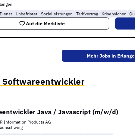
langen
 Dienst
Unbefristet
Sozialleistungen
Tarifvertrag
Krisensicher
Qu
Auf die Merkliste
Mehr Jobs in Erlang
s Softwareentwickler
eentwickler Java / Javascript (m/w/d)
R Information Products AG
raunschweig