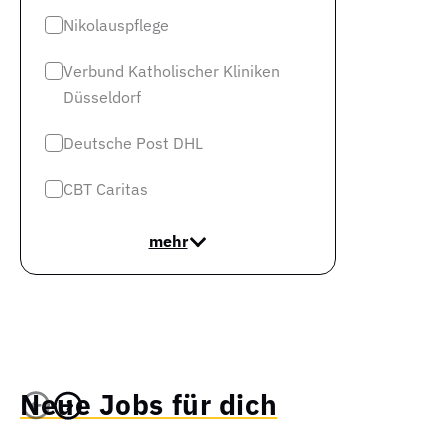
Nikolauspflege
Verbund Katholischer Kliniken
Düsseldorf
Deutsche Post DHL
CBT Caritas
mehr
Neue Jobs für dich