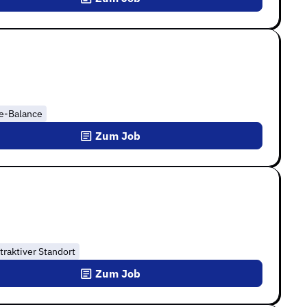
fe-Balance
Zum Job
traktiver Standort
Zum Job