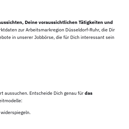
aussichten, Deine voraussichtlichen Tätigkeiten und
rktdaten zur Arbeitsmarkregion Düsseldorf-Ruhr, die Dir
bote in unserer Jobbörse, die für Dich interessant sein
art aussuchen. Entscheide Dich genau für
das
eitmodelle:
 widerspiegeln.