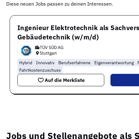
Diese neuen Jobs passen zu deinen Interessen.
Ingenieur Elektrotechnik als Sachvers
Gebäudetechnik (w/m/d)
TÜV SÜD AG
Stuttgart
Hybrid
Innovativ
Berufserfahrene
Eigenverantwortung
Fahrtkostenzuschuss
Auf die Merkliste
Jobs und Stellenangebote als 