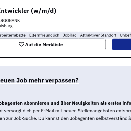
ntwickler (w/m/d)
ARGOBANK
isburg
rbeiterrabatte
Elternfreundlich
JobRad
Attraktiver Standort
Unbef
Auf die Merkliste
neuen Job mehr verpassen?
obagenten abonnieren und über Neuigkeiten als erstes inf
t versorgt dich per E-Mail mit neuen Stellenangeboten entsp
en zur Job-Suche. Du kannst den Jobagenten selbstverständlic