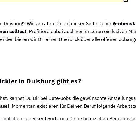
in Duisburg? Wir verraten Dir auf dieser Seite Deine
Verdienst
nen solltest
. Profitiere dabei auch von unseren exklusiven Ma
nden bieten wir Dir einen Überblick über alle offenen Jobange
ckler in Duisburg gibt es?
chst, kannst Du Dir bei Gute-Jobs die gewünschte Anstellungs
asst
. Momentan existieren für Deinen Beruf folgende Arbeitsz
sönlichen Lebensentwurf auch Deine finanziellen Bedürfnisse