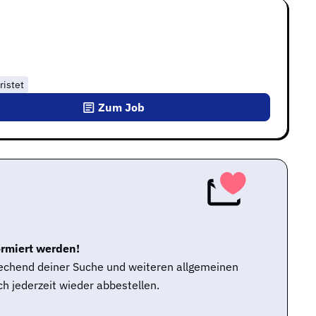
ristet
Zum Job
ormiert werden!
rechend deiner Suche und weiteren allgemeinen
h jederzeit wieder abbestellen.