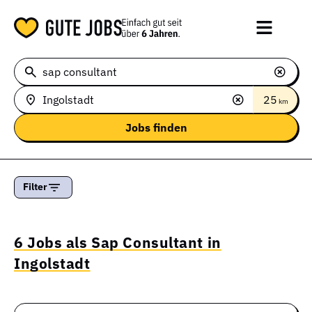
25
km
Filter
6 Jobs als Sap Consultant in
Ingolstadt