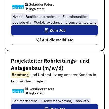
Gebrüder Peters
Ingolstadt
Hybrid
Familienunternehmen
Elternfreundlich
Betriebskita
Work-Life-Balance
Eigenverantwortung
Zum Job
Auf die Merkliste
Projektleiter Rohrleitungs- und
Anlagenbau (m/w/d)
Beratung
und Unterstützung unserer Kunden in
technischen Fragen
Gebrüder Peters
Ingolstadt
Berufserfahrene
Eigenverantwortung
Innovativ
Zum Job