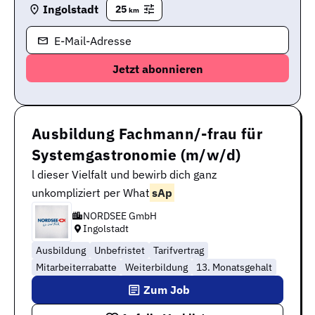
Ingolstadt
25
km
E-Mail-Adresse
Ausbildung Fachmann/-frau für
Systemgastronomie (m/w/d)
l dieser Vielfalt und bewirb dich ganz
unkompliziert per What
sAp
NORDSEE GmbH
Ingolstadt
Ausbildung
Unbefristet
Tarifvertrag
Mitarbeiterrabatte
Weiterbildung
13. Monatsgehalt
Zum Job