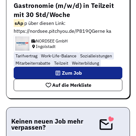
Gastronomie (m/w/d) in Teilzeit
mit 30 Std/Woche
sAp
p über diesen Link:
https://nordsee.pitchyou.de/P819QGerne ka
NORDSEE GmbH
Ingolstadt
Tarifvertrag
Work-Life-Balance
Sozialleistungen
Mitarbeiterrabatte
Teilzeit
Weiterbildung
Zum Job
Auf die Merkliste
Keinen neuen Job mehr
verpassen?