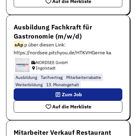
Auf die Merkliste
Ausbildung Fachkraft für
Gastronomie (m/w/d)
sAp
p über diesen Link:
https://nordsee.pitchyou.de/HTKVHGerne ka
NORDSEE GmbH
Ingolstadt
Ausbildung
Tarifvertrag
Mitarbeiterrabatte
Weiterbildung
13. Monatsgehalt
Zum Job
Auf die Merkliste
Mitarbeiter Verkauf Restaurant