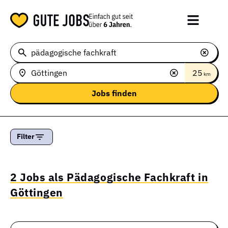
25
km
Filter
2 Jobs als Pädagogische Fachkraft in
Göttingen