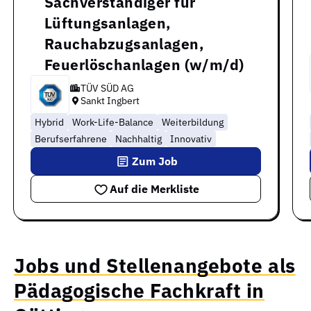
Sachverständiger für
Lüftungsanlagen,
Rauchabzugsanlagen,
Feuerlöschanlagen (w/m/d)
TÜV SÜD AG
Sankt Ingbert
Hybrid
Work-Life-Balance
Weiterbildung
Berufserfahrene
Nachhaltig
Innovativ
Zum Job
Auf die Merkliste
Jobs und Stellenangebote als
Pädagogische Fachkraft in