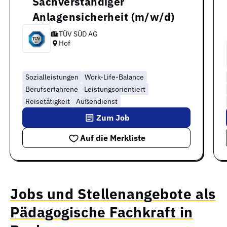
Sachverständiger
Anlagensicherheit (m/w/d)
TÜV SÜD AG
Hof
Sozialleistungen
Work-Life-Balance
Berufserfahrene
Leistungsorientiert
Reisetätigkeit
Außendienst
Zum Job
Auf die Merkliste
Jobs und Stellenangebote als
Pädagogische Fachkraft in