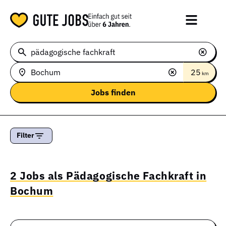
25
km
Filter
2 Jobs als Pädagogische Fachkraft in
Bochum