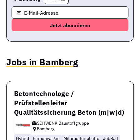
E-Mail-Adresse
Jobs in Bamberg
Betontechnologe /
Prüfstellenleiter
Qualitätssicherung Beton (m|w|d)
SCHWENK Baustoffgruppe
Bamberg
Hybrid
Firmenwagen
Mitarbeiterrabatte
JobRad