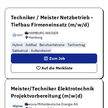
Techniker / Meister Netzbetrieb -
Tiefbau Firmeneinsatz (m/w/d)
HAMBURG WASSER
Hamburg
Hybrid
JobRad
Berufserfahrene
Tarifvertrag
Sabbatical
Außendienst
Zum Job
Auf die Merkliste
Meister/Techniker Elektrotechnik
Projektvorbereitung (m|w|d)
envia Mitteldeutsche Energie AG