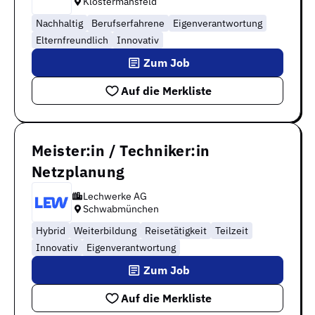
Klostermansfeld
Nachhaltig
Berufserfahrene
Eigenverantwortung
Elternfreundlich
Innovativ
Zum Job
Auf die Merkliste
Meister:in / Techniker:in
Netzplanung
Lechwerke AG
Schwabmünchen
Hybrid
Weiterbildung
Reisetätigkeit
Teilzeit
Innovativ
Eigenverantwortung
Zum Job
Auf die Merkliste