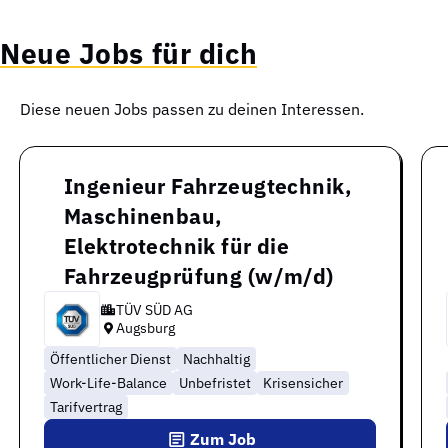
Neue Jobs für dich
Diese neuen Jobs passen zu deinen Interessen.
Ingenieur Fahrzeugtechnik,
Maschinenbau,
Elektrotechnik für die
Fahrzeugprüfung (w/m/d)
TÜV SÜD AG
Augsburg
Öffentlicher Dienst
Nachhaltig
Work-Life-Balance
Unbefristet
Krisensicher
Tarifvertrag
Zum Job