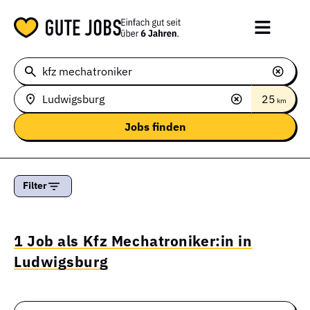
25
km
Filter
1 Job als Kfz Mechatroniker:in in
Ludwigsburg