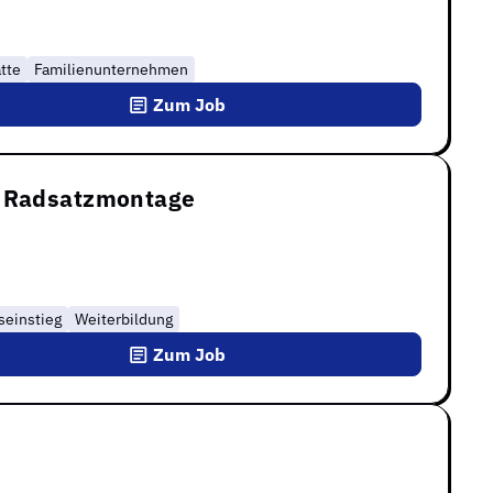
tte
Familienunternehmen
Zum Job
h Radsatzmontage
seinstieg
Weiterbildung
Zum Job