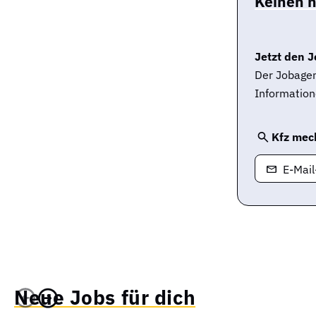
Keinen 
Jetzt den J
Der Jobagen
Information
Kfz mec
E-Mai
Neue Jobs für dich