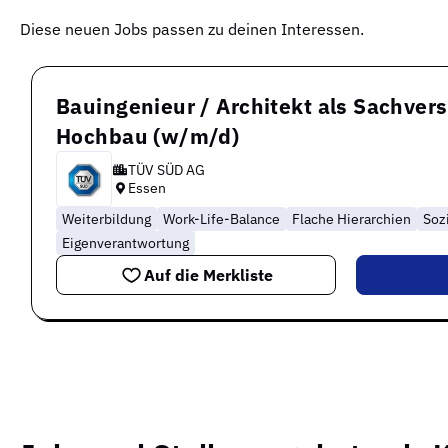
Diese neuen Jobs passen zu deinen Interessen.
Bauingenieur / Architekt als Sachver
Hochbau (w/m/d)
TÜV SÜD AG
Essen
Weiterbildung
Work-Life-Balance
Flache Hierarchien
Soz
Eigenverantwortung
Auf die Merkliste