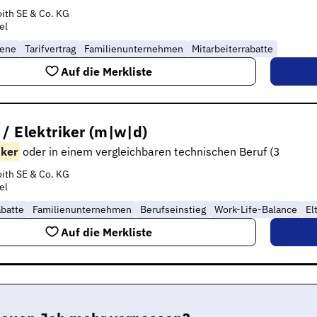
ith SE & Co. KG
el
rene
Tarifvertrag
Familienunternehmen
Mitarbeiterrabatte
Auf die Merkliste
/ Elektriker (m|w|d)
ker
oder in einem vergleichbaren technischen Beruf (3
ith SE & Co. KG
el
abatte
Familienunternehmen
Berufseinstieg
Work-Life-Balance
El
Auf die Merkliste