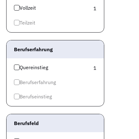
Vollzeit
1
Teilzeit
Berufserfahrung
Quereinstieg
1
Berufserfahrung
Berufseinstieg
Berufsfeld