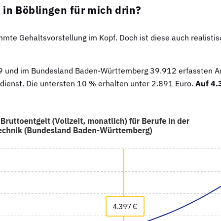
 in Böblingen für mich drin?
mmte Gehaltsvorstellung im Kopf. Doch ist diese auch realisti
7.139 und im Bundesland Baden-Württemberg 39.912 erfassten A
ienst. Die untersten 10 % erhalten unter 2.891 Euro.
Auf 4.