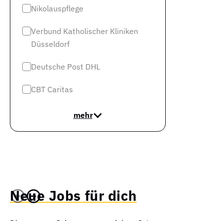
Nikolauspflege
Verbund Katholischer Kliniken
Düsseldorf
Deutsche Post DHL
CBT Caritas
mehr
Neue Jobs für dich