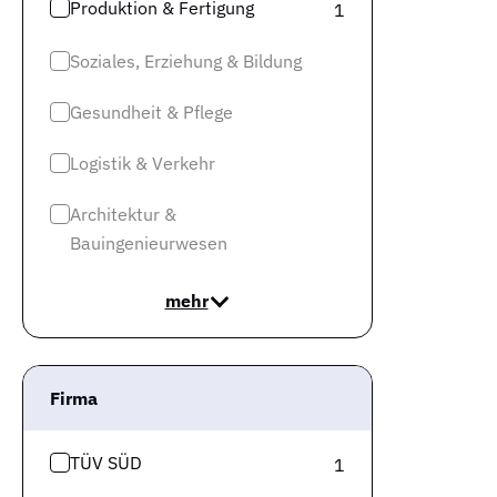
Produktion & Fertigung
1
Soziales, Erziehung & Bildung
Gesundheit & Pflege
Logistik & Verkehr
Architektur &
Bauingenieurwesen
mehr
Firma
TÜV SÜD
1