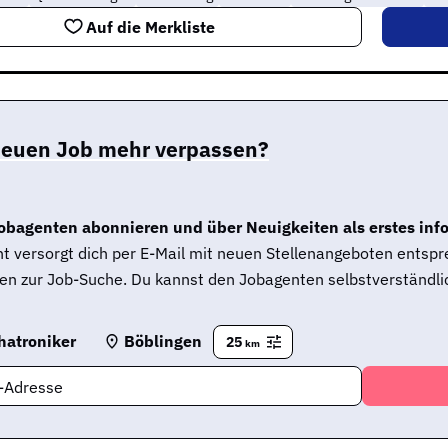
Auf die Merkliste
neuen Job mehr verpassen?
obagenten abonnieren und über Neuigkeiten als erstes inf
t versorgt dich per E-Mail mit neuen Stellenangeboten entsp
en zur Job-Suche. Du kannst den Jobagenten selbstverständlic
hatroniker
Böblingen
25
km
l-Adresse