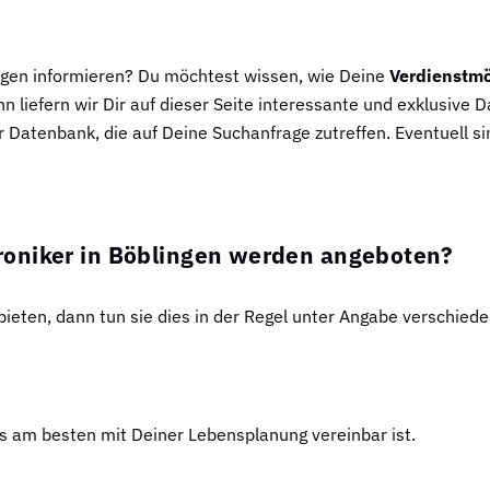
ingen informieren? Du möchtest wissen, wie Deine
Verdienstmö
n liefern wir Dir auf dieser Seite interessante und exklusive D
r Datenbank, die auf Deine Suchanfrage zutreffen. Eventuell si
roniker in Böblingen werden angeboten?
ten, dann tun sie dies in der Regel unter Angabe verschiede
as am besten mit Deiner Lebensplanung vereinbar ist.