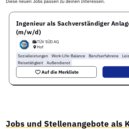
Diese neuen Jobs passen zu deinen Interessen.
Ingenieur als Sachverständiger Anlag
(m/w/d)
TÜV SÜD AG
Hof
Sozialleistungen
Work-Life-Balance
Berufserfahrene
Lei
Reisetätigkeit
Außendienst
Auf die Merkliste
Jobs und Stellenangebote als 