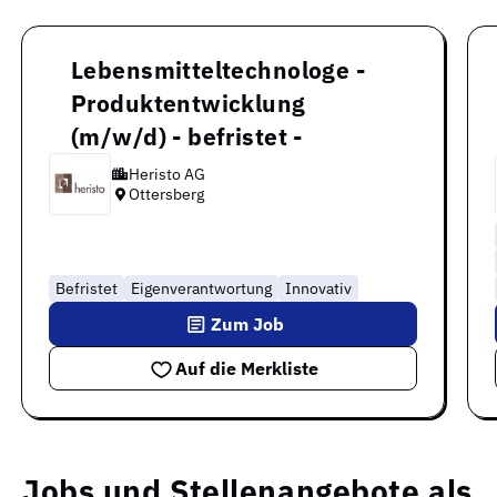
Lebensmitteltechnologe -
Produktentwicklung
(m/w/d) - befristet -
Heristo AG
Ottersberg
Befristet
Eigenverantwortung
Innovativ
Zum Job
Auf die Merkliste
Jobs und Stellenangebote als