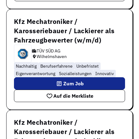
Kfz Mechatroniker /
Karosseriebauer / Lackierer als
Fahrzeugbewerter (w/m/d)
TÜV SÜD AG
Wilhelmshaven
Nachhaltig
Berufserfahrene
Unbefristet
Eigenverantwortung
Sozialleistungen
Innovativ
Zum Job
Auf die Merkliste
Kfz Mechatroniker /
Karosseriebauer / Lackierer als