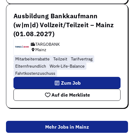
Ausbildung Bankkaufmann
(w|m|d) Vollzeit/Teilzeit – Mainz
(01.08.2027)
TARGOBANK
Mainz
Mitarbeiterrabatte
Teilzeit
Tarifvertrag
Elternfreundlich
Work-Life-Balance
Fahrtkostenzuschuss
Zum Job
Auf die Merkliste
Mehr Jobs in Mainz