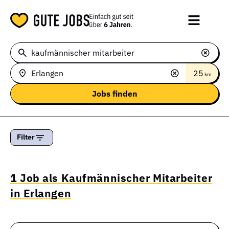
25
km
Filter
1 Job als Kaufmännischer Mitarbeiter
in Erlangen