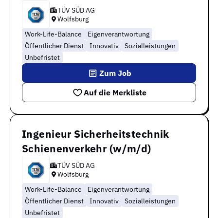
TÜV SÜD AG
Wolfsburg
Work-Life-Balance
Eigenverantwortung
Öffentlicher Dienst
Innovativ
Sozialleistungen
Unbefristet
Zum Job
Auf die Merkliste
Ingenieur Sicherheitstechnik
Schienenverkehr (w/m/d)
TÜV SÜD AG
Wolfsburg
Work-Life-Balance
Eigenverantwortung
Öffentlicher Dienst
Innovativ
Sozialleistungen
Unbefristet