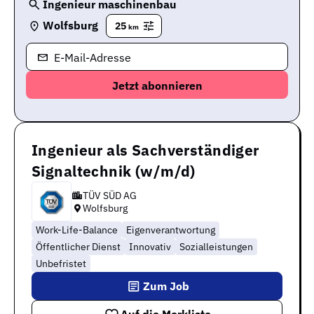
Ingenieur maschinenbau
Wolfsburg
25
km
E-Mail-Adresse
Ingenieur als Sachverständiger
Signaltechnik (w/m/d)
TÜV SÜD AG
Wolfsburg
Work-Life-Balance
Eigenverantwortung
Öffentlicher Dienst
Innovativ
Sozialleistungen
Unbefristet
Zum Job