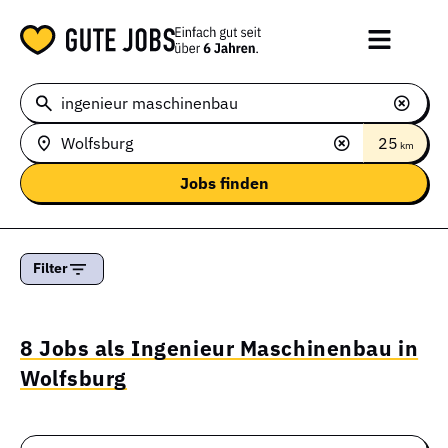
25
km
Filter
8 Jobs als Ingenieur Maschinenbau in
Wolfsburg