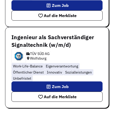
Zum Job
Auf die Merkliste
Ingenieur als Sachverständiger
Signaltechnik (w/m/d)
TÜV SÜD AG
Wolfsburg
Work-Life-Balance
Eigenverantwortung
Öffentlicher Dienst
Innovativ
Sozialleistungen
Unbefristet
Zum Job
Auf die Merkliste