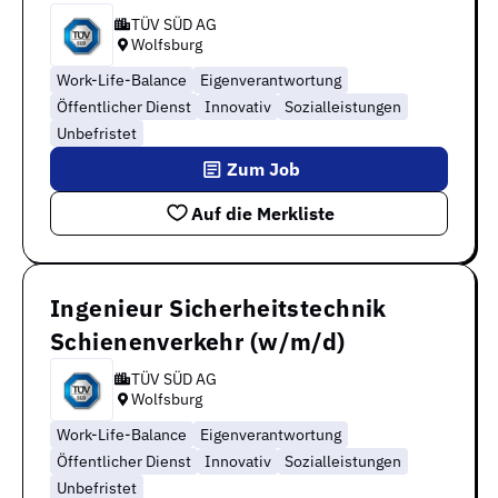
TÜV SÜD AG
Wolfsburg
Work-Life-Balance
Eigenverantwortung
Öffentlicher Dienst
Innovativ
Sozialleistungen
Unbefristet
Zum Job
Auf die Merkliste
Ingenieur Sicherheitstechnik
Schienenverkehr (w/m/d)
TÜV SÜD AG
Wolfsburg
Work-Life-Balance
Eigenverantwortung
Öffentlicher Dienst
Innovativ
Sozialleistungen
Unbefristet