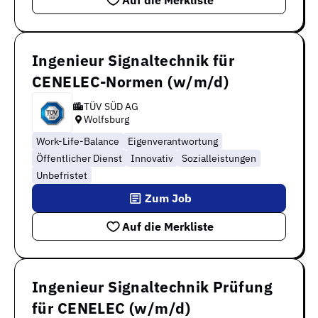
Auf die Merkliste
Ingenieur Signaltechnik für
CENELEC-Normen (w/m/d)
TÜV SÜD AG
Wolfsburg
Work-Life-Balance
Eigenverantwortung
Öffentlicher Dienst
Innovativ
Sozialleistungen
Unbefristet
Zum Job
Auf die Merkliste
Ingenieur Signaltechnik Prüfung
für CENELEC (w/m/d)