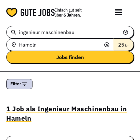
25
km
Filter
1 Job als Ingenieur Maschinenbau in
Hameln