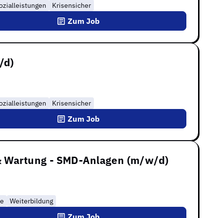
ozialleistungen
Krisensicher
Zum Job
/d)
ozialleistungen
Krisensicher
Zum Job
 & Wartung - SMD-Anlagen (m/w/d)
ne
Weiterbildung
Zum Job