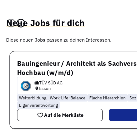
Neue Jobs für dich
Diese neuen Jobs passen zu deinen Interessen.
Bauingenieur / Architekt als Sachver
Hochbau (w/m/d)
TÜV SÜD AG
Essen
Weiterbildung
Work-Life-Balance
Flache Hierarchien
Soz
Eigenverantwortung
Auf die Merkliste