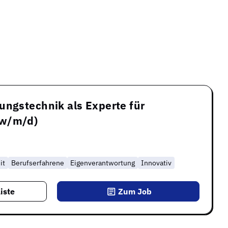
ungstechnik als Experte für
(w/m/d)
it
Berufserfahrene
Eigenverantwortung
Innovativ
iste
Zum Job