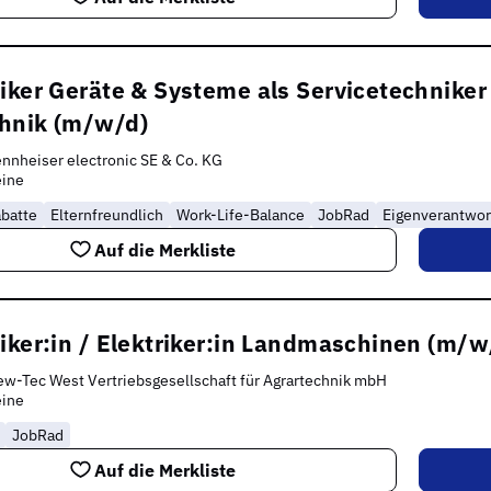
iker Geräte & Systeme als Servicetechniker
hnik (m/w/d)
nnheiser electronic SE & Co. KG
eine
abatte
Elternfreundlich
Work-Life-Balance
JobRad
Eigenverantwor
Auf die Merkliste
iker:in / Elektriker:in Landmaschinen (m/w
w-Tec West Vertriebsgesellschaft für Agrartechnik mbH
eine
JobRad
Auf die Merkliste