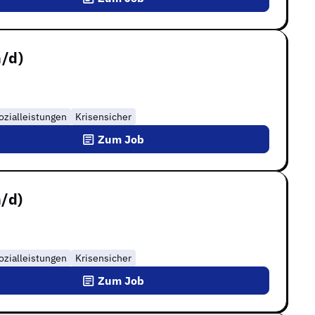
/d)
ozialleistungen
Krisensicher
Zum Job
/d)
ozialleistungen
Krisensicher
Zum Job