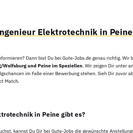
ngenieur Elektrotechnik in Peine
informieren? Dann bist Du bei Gute-Jobs.de genau richtig. Wir b
g/Wolfsburg und Peine im Speziellen
. Wir zeigen Dir unter 
lgschancen im Falle einer Bewerbung stehen. Sieh Dir zuvor a
ect Match.
trotechnik in Peine gibt es?
 suchst, kannst Du Dir bei Gute-Jobs die gewünschte Anstellun