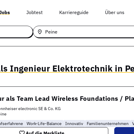
 Jobs
Jobtest
Karriereguide
Über uns
ls Ingenieur Elektrotechnik in P
ur als Team Lead Wireless Foundations / 
nnheiser electronic SE & Co. KG
eine
ufserfahrene
Work-Life-Balance
Innovativ
Familienunternehmen
Auf die Merkliste