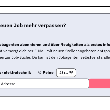
neuen Job mehr verpassen?
obagenten abonnieren und über Neuigkeiten als erstes inf
t versorgt dich per E-Mail mit neuen Stellenangeboten entsp
en zur Job-Suche. Du kannst den Jobagenten selbstverständlic
r elektrotechnik
Peine
25
km
l-Adresse