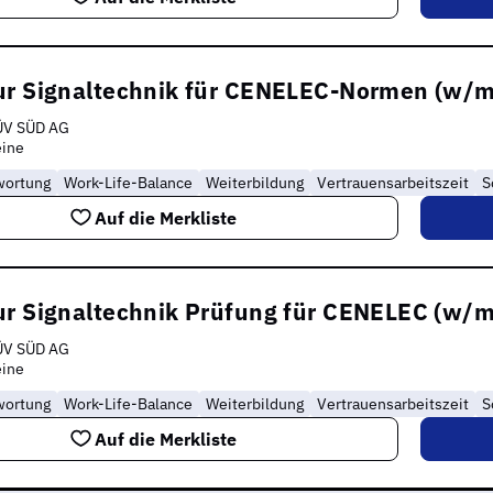
ur Signaltechnik für CENELEC-Normen (w/m
ÜV SÜD AG
eine
wortung
Work-Life-Balance
Weiterbildung
Vertrauensarbeitszeit
S
Auf die Merkliste
ur Signaltechnik Prüfung für CENELEC (w/m
ÜV SÜD AG
eine
wortung
Work-Life-Balance
Weiterbildung
Vertrauensarbeitszeit
S
Auf die Merkliste