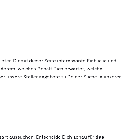
ieten Dir auf dieser Seite interessante Einblicke und
anderem, welches Gehalt Dich erwartet, welche
ber unsere Stellenangebote zu Deiner Suche in unserer
gsart aussuchen. Entscheide Dich genau für
das