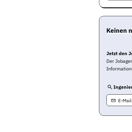
Keinen 
Jetzt den J
Der Jobagen
Information
Ingenieu
E-Mai