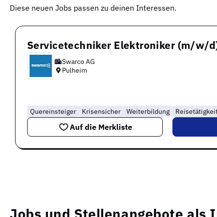
Diese neuen Jobs passen zu deinen Interessen.
Servicetechniker Elektroniker (m/w/
Swarco AG
Pulheim
Quereinsteiger
Krisensicher
Weiterbildung
Reisetätigkei
Auf die Merkliste
Jobs und Stellenangebote als 