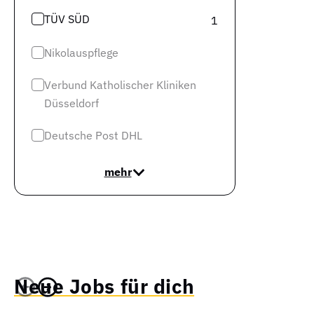
TÜV SÜD
1
Nikolauspflege
Verbund Katholischer Kliniken
Düsseldorf
Deutsche Post DHL
mehr
Neue Jobs für dich