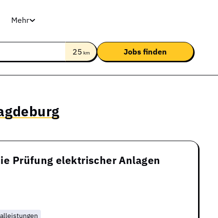
Mehr
25
km
Magdeburg
die Prüfung elektrischer Anlagen
alleistungen