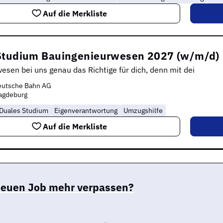
Auf die Merkliste
Studium Bauingenieurwesen 2027 (w/m/d)
esen bei uns genau das Richtige für dich, denn mit dei
eutsche Bahn AG
agdeburg
Duales Studium
Eigenverantwortung
Umzugshilfe
Auf die Merkliste
neuen Job mehr verpassen?