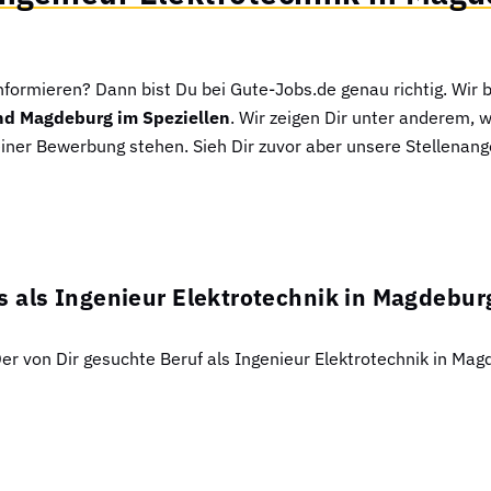
informieren? Dann bist Du bei Gute-Jobs.de genau richtig. Wir b
und Magdeburg im Speziellen
. Wir zeigen Dir unter anderem,
 einer Bewerbung stehen. Sieh Dir zuvor aber unsere Stellenan
s als Ingenieur Elektrotechnik in Magdebur
Der von Dir gesuchte Beruf als Ingenieur Elektrotechnik in Mag