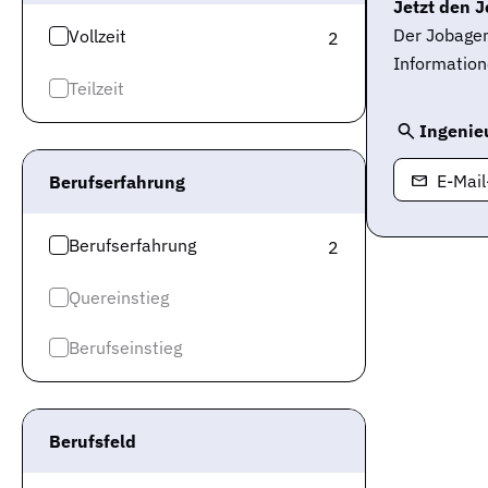
Jetzt den J
Der Jobagen
Vollzeit
2
Information
Teilzeit
Ingenieu
E-Mai
Berufserfahrung
Berufserfahrung
2
Quereinstieg
Berufseinstieg
Berufsfeld