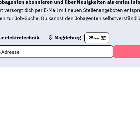
obagenten abonnieren und über Neuigkeiten als erstes inf
t versorgt dich per E-Mail mit neuen Stellenangeboten entsp
en zur Job-Suche. Du kannst den Jobagenten selbstverständlic
r elektrotechnik
Magdeburg
25
km
l-Adresse