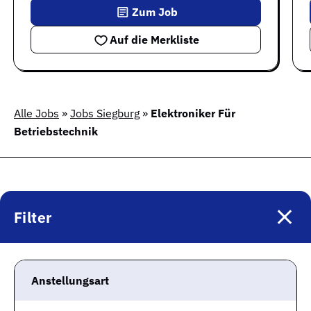
Zum Job
Auf die Merkliste
Alle Jobs
»
Jobs Siegburg
»
Elektroniker Für
Betriebstechnik
Filter
Gute Jobs
Alle Jobs
Anstellungsart
Jobtest