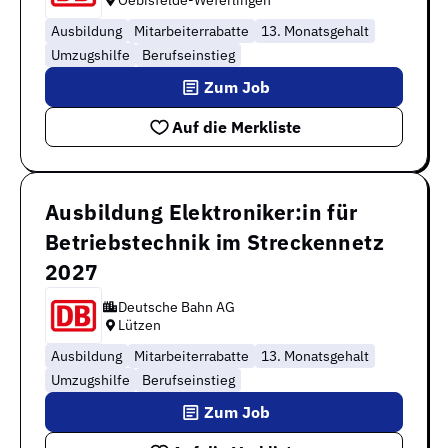
Ausbildung
Mitarbeiterrabatte
13. Monatsgehalt
Umzugshilfe
Berufseinstieg
Zum Job
Auf die Merkliste
Ausbildung Elektroniker:in für
Betriebstechnik im Streckennetz
2027
Deutsche Bahn AG
Lützen
Ausbildung
Mitarbeiterrabatte
13. Monatsgehalt
Umzugshilfe
Berufseinstieg
Zum Job