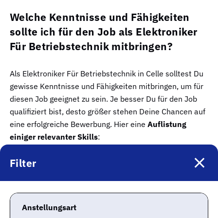
Welche Kenntnisse und Fähigkeiten
sollte ich für den Job als Elektroniker
Für Betriebstechnik mitbringen?
Als Elektroniker Für Betriebstechnik in Celle solltest Du
gewisse Kenntnisse und Fähigkeiten mitbringen, um für
diesen Job geeignet zu sein. Je besser Du für den Job
qualifiziert bist, desto größer stehen Deine Chancen auf
eine erfolgreiche Bewerbung. Hier eine
Auflistung
einiger relevanter Skills
:
Filter
elektrische Schaltbilder
Gebäudeüberwachungstechnik
Elektrizität
Anstellungsart
Diese Liste erhebt keinen Anspruch auf Vollständigkeit.