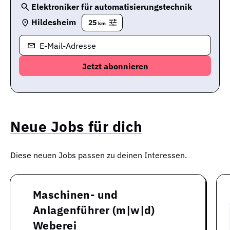
Elektroniker für automatisierungstechnik
Hildesheim
25
km
E-Mail-Adresse
Neue Jobs für dich
Diese neuen Jobs passen zu deinen Interessen.
Maschinen- und
Anlagenführer (m|w|d)
Weberei