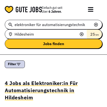
25
km
Filter
4 Jobs als Elektroniker:in Für
Automatisierungstechnik in
Hildesheim