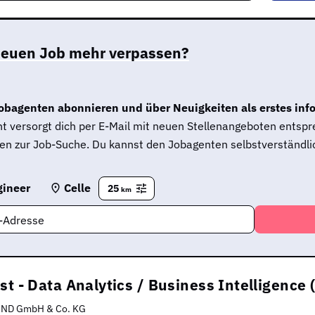
neuen Job mehr verpassen?
obagenten abonnieren und über Neuigkeiten als erstes inf
t versorgt dich per E-Mail mit neuen Stellenangeboten entsp
en zur Job-Suche. Du kannst den Jobagenten selbstverständlic
gineer
Celle
25
km
l-Adresse
st - Data Analytics / Business Intelligence
IND GmbH & Co. KG