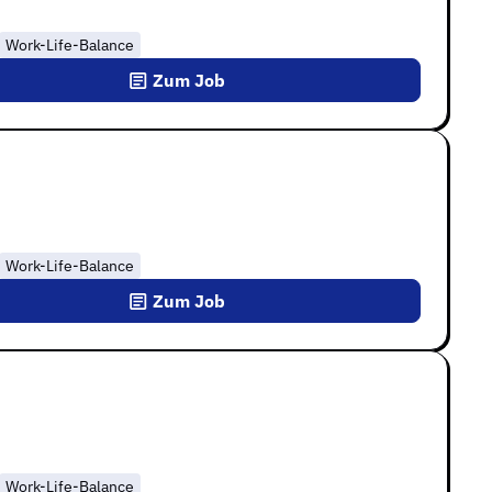
Work-Life-Balance
Zum Job
Work-Life-Balance
Zum Job
Work-Life-Balance