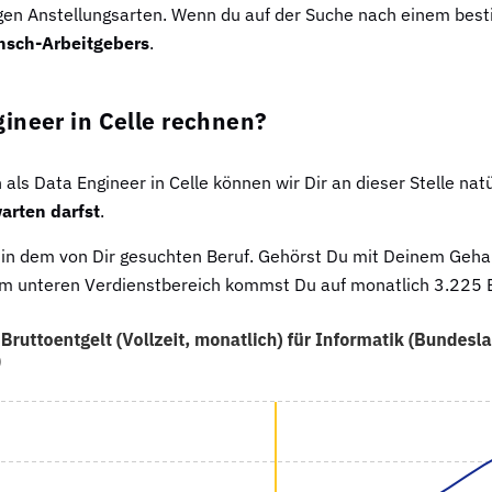
igen Anstellungsarten. Wenn du auf der Suche nach einem best
nsch-Arbeitgebers
.
ineer in Celle rechnen?
ls Data Engineer in Celle können wir Dir an dieser Stelle natü
arten darfst
.
t in dem von Dir gesuchten Beruf. Gehörst Du mit Deinem Gehal
. Im unteren Verdienstbereich kommst Du auf monatlich 3.225 