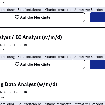
lle
terbildung
Berufserfahrene
Mitarbeiterrabatte
Attraktiver Standort
Auf die Merkliste
lyst / BI Analyst (w/m/d)
IND GmbH & Co. KG
lle
terbildung
Berufserfahrene
Mitarbeiterrabatte
Attraktiver Standort
Auf die Merkliste
ng Data Analyst (w/m/d)
IND GmbH & Co. KG
lle
terbildung
Berufserfahrene
Mitarbeiterrabatte
Attraktiver Standort