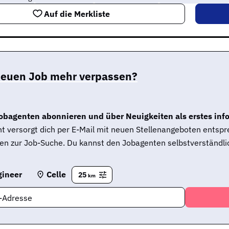
Auf die Merkliste
neuen Job mehr verpassen?
obagenten abonnieren und über Neuigkeiten als erstes inf
t versorgt dich per E-Mail mit neuen Stellenangeboten entsp
en zur Job-Suche. Du kannst den Jobagenten selbstverständlic
gineer
Celle
25
km
l-Adresse