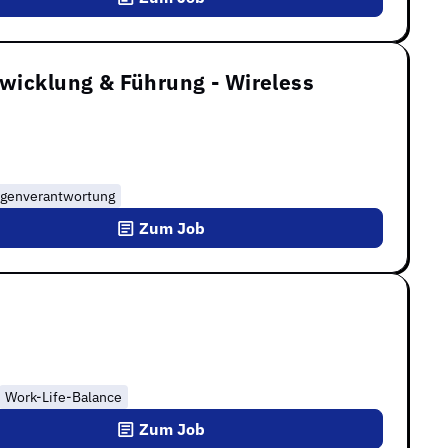
twicklung & Führung - Wireless
igenverantwortung
Zum Job
Work-Life-Balance
Zum Job