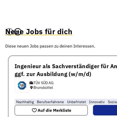
Neue Jobs für dich
Diese neuen Jobs passen zu deinen Interessen.
Ingenieur als Sachverständiger für A
ggf. zur Ausbildung (w/m/d)
TÜV SÜD AG
Brunsbüttel
Nachhaltig
Berufserfahrene
Unbefristet
Innovativ
Sozia
Auf die Merkliste