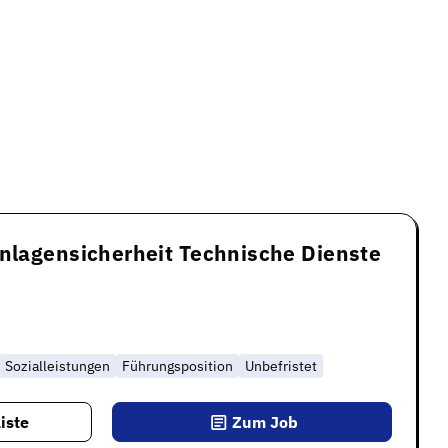
Anlagensicherheit Technische Dienste
Sozialleistungen
Führungsposition
Unbefristet
iste
Zum Job