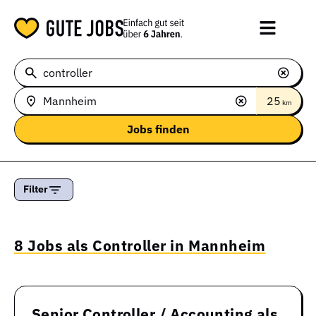
25
km
Filter
8 Jobs als Controller in Mannheim
Senior Controller / Accounting als