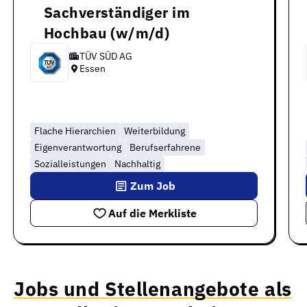
Sachverständiger im
Hochbau (w/m/d)
TÜV SÜD AG
Essen
Flache Hierarchien
Weiterbildung
Eigenverantwortung
Berufserfahrene
Sozialleistungen
Nachhaltig
Zum Job
Auf die Merkliste
Jobs und Stellenangebote als