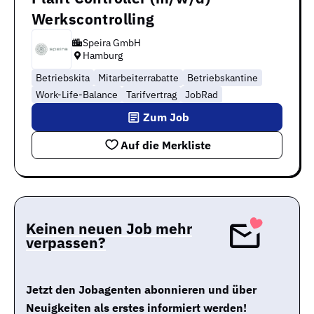
Werkscontrolling
Speira GmbH
Hamburg
Betriebskita
Mitarbeiterrabatte
Betriebskantine
Work-Life-Balance
Tarifvertrag
JobRad
Zum Job
Auf die Merkliste
Keinen neuen Job mehr
verpassen?
Jetzt den Jobagenten abonnieren und über
Neuigkeiten als erstes informiert werden!