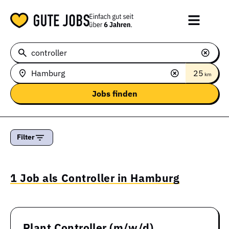
25
km
Filter
1 Job als Controller in Hamburg
Plant Controller (m/w/d)